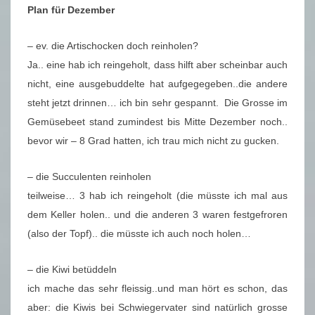
Plan für Dezember
– ev. die Artischocken doch reinholen?
Ja.. eine hab ich reingeholt, dass hilft aber scheinbar auch
nicht, eine ausgebuddelte hat aufgegegeben..die andere
steht jetzt drinnen… ich bin sehr gespannt. Die Grosse im
Gemüsebeet stand zumindest bis Mitte Dezember noch..
bevor wir – 8 Grad hatten, ich trau mich nicht zu gucken.
– die Succulenten reinholen
teilweise… 3 hab ich reingeholt (die müsste ich mal aus
dem Keller holen.. und die anderen 3 waren festgefroren
(also der Topf).. die müsste ich auch noch holen…
– die Kiwi betüddeln
ich mache das sehr fleissig..und man hört es schon, das
aber: die Kiwis bei Schwiegervater sind natürlich grosse