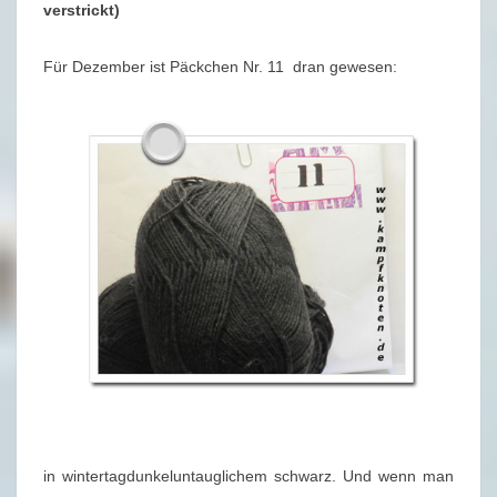
E
verstrickt)
R
2
Für Dezember ist Päckchen Nr. 11 dran gewesen:
0
2
1
in wintertagdunkeluntauglichem schwarz. Und wenn man