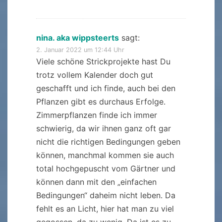
nina. aka wippsteerts
sagt:
2. Januar 2022 um 12:44 Uhr
Viele schöne Strickprojekte hast Du
trotz vollem Kalender doch gut
geschafft und ich finde, auch bei den
Pflanzen gibt es durchaus Erfolge.
Zimmerpflanzen finde ich immer
schwierig, da wir ihnen ganz oft gar
nicht die richtigen Bedingungen geben
können, manchmal kommen sie auch
total hochgepuscht vom Gärtner und
können dann mit den „einfachen
Bedingungen“ daheim nicht leben. Da
fehlt es an Licht, hier hat man zu viel
gegossen, da zu wenig. Da ist es zu