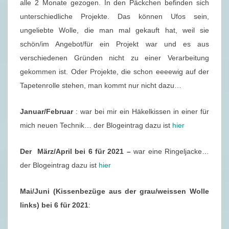
alle 2 Monate gezogen. In den Päckchen befinden sich
unterschiedliche Projekte. Das können Ufos sein,
ungeliebte Wolle, die man mal gekauft hat, weil sie
schön/im Angebot/für ein Projekt war und es aus
verschiedenen Gründen nicht zu einer Verarbeitung
gekommen ist. Oder Projekte, die schon eeeewig auf der
Tapetenrolle stehen, man kommt nur nicht dazu…
Januar/Februar
: war bei mir ein Häkelkissen in einer für
mich neuen Technik… der Blogeintrag dazu ist
hier
Der März/April bei 6 für 2021 –
war eine Ringeljacke…
der Blogeintrag dazu ist
hier
Mai/Juni (Kissenbezüge aus der grau/weissen Wolle
links) bei 6 für 2021
: