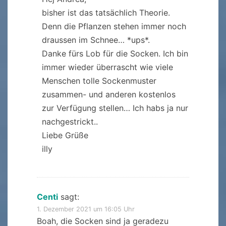
bisher ist das tatsächlich Theorie.
Denn die Pflanzen stehen immer noch
draussen im Schnee… *ups*.
Danke fürs Lob für die Socken. Ich bin
immer wieder überrascht wie viele
Menschen tolle Sockenmuster
zusammen- und anderen kostenlos
zur Verfügung stellen… Ich habs ja nur
nachgestrickt..
Liebe Grüße
illy
Centi
sagt:
1. Dezember 2021 um 16:05 Uhr
Boah, die Socken sind ja geradezu