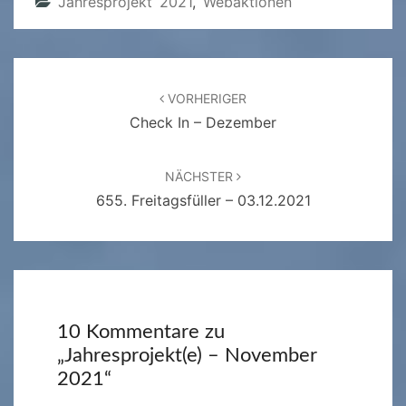
Jahresprojekt 2021
,
Webaktionen
Beitragsnavigation
VORHERIGER
Check In – Dezember
NÄCHSTER
655. Freitagsfüller – 03.12.2021
10 Kommentare zu
„
Jahresprojekt(e) – November
2021
“