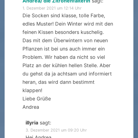
Andrea/ die Zitronenfalterin
sagt:
1. Dezember 2021 um 12:14 Uhr
Die Socken sind klasse, tolle Farbe,
edles Muster! Dein Winter wird mit den
feinen Kissen besonders kuschelig.
Das mit dem Überwintern von neuen
Pflanzen ist bei uns auch immer ein
Problem. Wir haben da nicht so viel
Platz an der kühlen hellen Stelle. Aber
du gehst da ja achtsam und informiert
heran, das wird dann bestimmt
klappen!
Liebe Grüße
Andrea
illyria
sagt:
3. Dezember 2021 um 09:20 Uhr
Hej Andrea,