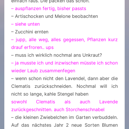
einfach raus. Die packen das schon.
– auspflanzen fertig, bisher passts
– Artischocken und Melone beobachten
– siehe unten
– Zucchini ernten
– jupp, alle weg, alles gegessen, Pflanzen kurz
drauf erfroren.. ups
– muss ich wirklich nochmal ans Unkraut?
– ja musste ich und inzwischen müsste ich schon
wieder Laub zusammenfegen
– wenn schon nicht den Lavendel, dann aber die
Clematis zurückschneiden. Nochmal will ich
nicht so lange, kahle Stengel haben
sowohl Clematis als auch Lavende
zurückgeschnitten. auch Storchenschnabel
– die kleinen Zwiebelchen im Garten verbuddeln.
Auf das nächstes Jahr 2 neue Sorten Blumen