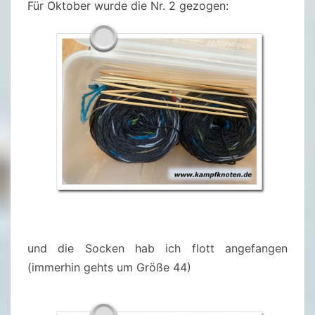
R
Für Oktober wurde die Nr. 2 gezogen:
2
0
2
1
und die Socken hab ich flott angefangen
(immerhin gehts um Größe 44)