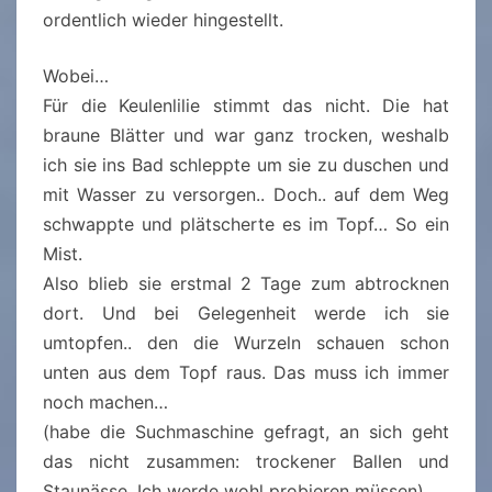
ordentlich wieder hingestellt.
Wobei…
Für die Keulenlilie stimmt das nicht. Die hat
braune Blätter und war ganz trocken, weshalb
ich sie ins Bad schleppte um sie zu duschen und
mit Wasser zu versorgen.. Doch.. auf dem Weg
schwappte und plätscherte es im Topf… So ein
Mist.
Also blieb sie erstmal 2 Tage zum abtrocknen
dort. Und bei Gelegenheit werde ich sie
umtopfen.. den die Wurzeln schauen schon
unten aus dem Topf raus. Das muss ich immer
noch machen…
(habe die Suchmaschine gefragt, an sich geht
das nicht zusammen: trockener Ballen und
Staunässe. Ich werde wohl probieren müssen)