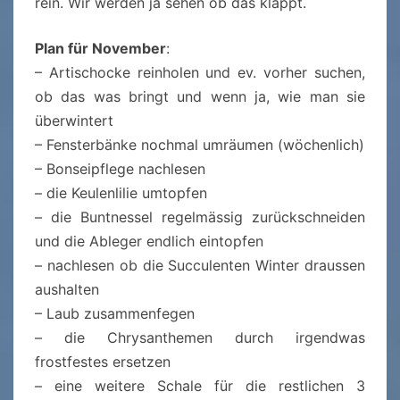
rein. Wir werden ja sehen ob das klappt.
Plan für November
:
– Artischocke reinholen und ev. vorher suchen,
ob das was bringt und wenn ja, wie man sie
überwintert
– Fensterbänke nochmal umräumen (wöchenlich)
– Bonseipflege nachlesen
– die Keulenlilie umtopfen
– die Buntnessel regelmässig zurückschneiden
und die Ableger endlich eintopfen
– nachlesen ob die Succulenten Winter draussen
aushalten
– Laub zusammenfegen
– die Chrysanthemen durch irgendwas
frostfestes ersetzen
– eine weitere Schale für die restlichen 3