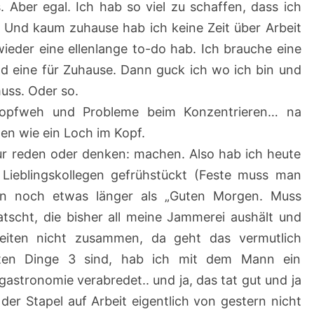
. Aber egal. Ich hab so viel zu schaffen, dass ich
nd kaum zuhause hab ich keine Zeit über Arbeit
ieder eine ellenlange to-do hab. Ich brauche eine
und eine für Zuhause. Dann guck ich wo ich bin und
uss. Oder so.
Kopfweh und Probleme beim Konzentrieren… na
en wie ein Loch im Kopf.
ur reden oder denken: machen. Also hab ich heute
 Lieblingskollegen gefrühstückt (Feste muss man
ann noch etwas länger als „Guten Morgen. Muss
atscht, die bisher all meine Jammerei aushält und
eiten nicht zusammen, da geht das vermutlich
uten Dinge 3 sind, hab ich mit dem Mann ein
astronomie verabredet.. und ja, das tat gut und ja
 der Stapel auf Arbeit eigentlich von gestern nicht