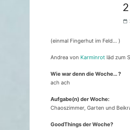
2
(einmal Fingerhut im Feld… )
Andrea von
Karminrot
läd zum 
Wie war denn die Woche… ?
ach ach
Aufgabe(n) der Woche:
Chaoszimmer, Garten und Beikr
GoodThings der Woche?