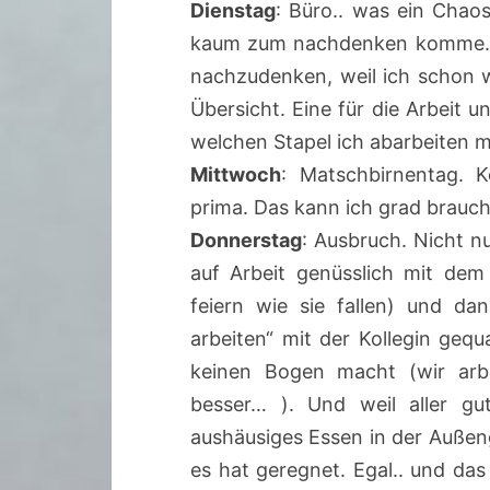
Dienstag
: Büro.. was ein Chaos
kaum zum nachdenken komme. U
nachzudenken, weil ich schon w
Übersicht. Eine für die Arbeit 
welchen Stapel ich abarbeiten m
Mittwoch
: Matschbirnentag. 
prima. Das kann ich grad brauch
Donnerstag
: Ausbruch. Nicht n
auf Arbeit genüsslich mit dem
feiern wie sie fallen) und d
arbeiten“ mit der Kollegin gequ
keinen Bogen macht (wir arb
besser… ). Und weil aller g
aushäusiges Essen in der Außeng
es hat geregnet. Egal.. und das