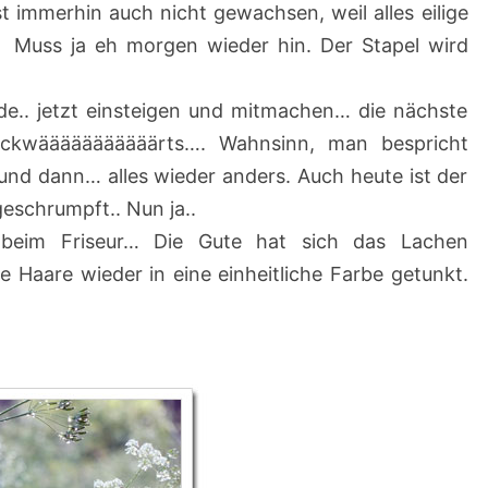
st immerhin auch nicht gewachsen, weil alles eilige
t. Muss ja eh morgen wieder hin. Der Stapel wird
unde.. jetzt einsteigen und mitmachen… die nächste
rrrrückwääääääääääärts…. Wahnsinn, man bespricht
und dann… alles wieder anders. Auch heute ist der
schrumpft.. Nun ja..
 beim Friseur… Die Gute hat sich das Lachen
 Haare wieder in eine einheitliche Farbe getunkt.