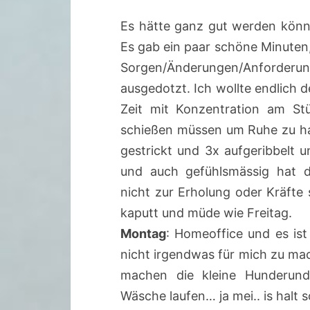
Es hätte ganz gut werden könn
Es gab ein paar schöne Minuten
Sorgen/Änderungen/Anforderu
ausgedotzt. Ich wollte endlich 
Zeit mit Konzentration am St
schießen müssen um Ruhe zu ha
gestrickt und 3x aufgeribbelt 
und auch gefühlsmässig hat d
nicht zur Erholung oder Kräft
kaputt und müde wie Freitag.
Montag
: Homeoffice und es ist
nicht irgendwas für mich zu mac
machen die kleine Hunderunde
Wäsche laufen… ja mei.. is halt s