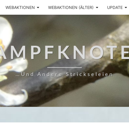
WEBAKTIONEN
WEBAKTIONEN (ÄLTER)
UPDATE
AMPFKNOT
…und Andere Strickseleien