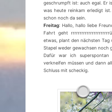
geschrumpft ist: auch egal. Er i
was heute reinkam erledigt is
schon noch da sein.
Freitag
: Hallo, hallo liebe Fre
Fahrt geht rrrrrrrrrrrrrrrrrr
etwas, plant den nächsten Tag 
Stapel weder gewachsen noch ge
Dafür war ich superspontan
verkneifen müssen und dann alle
Schluss mit scheckig.