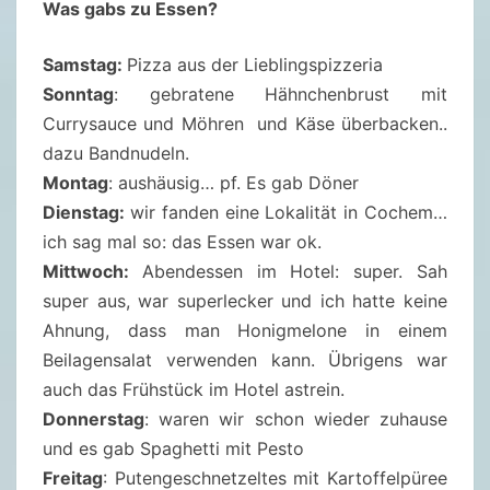
Was gabs zu Essen?
Samstag:
Pizza aus der Lieblingspizzeria
Sonntag
: gebratene Hähnchenbrust mit
Currysauce und Möhren und Käse überbacken..
dazu Bandnudeln.
Montag
: aushäusig… pf. Es gab Döner
Dienstag:
wir fanden eine Lokalität in Cochem…
ich sag mal so: das Essen war ok.
Mittwoch:
Abendessen im Hotel: super. Sah
super aus, war superlecker und ich hatte keine
Ahnung, dass man Honigmelone in einem
Beilagensalat verwenden kann. Übrigens war
auch das Frühstück im Hotel astrein.
Donnerstag
: waren wir schon wieder zuhause
und es gab Spaghetti mit Pesto
Freitag
: Putengeschnetzeltes mit Kartoffelpüree