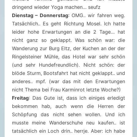
dringend wieder Yoga machen… seufz
Dienstag –
Donnerstag
: OMG.. wir fahren weg.
Tatsächlich.. Es geht Richtung Mosel. Ich hatte
leider hohe Erwartungen an die 2 Tage… hat
nicht ganz so geklappt. Was schön war: die
Wanderung zur Burg Eltz, der Kuchen an der der
Ringelsteiner Mühle, das Hotel war sehr schön
(und sehr Hundefreundlich). Nicht schön: der
blöde Sturm, Bootsfahrt hat nicht geklappt.. und
anderes.. mpf. (war das mit den Erwartungen
nicht Thema bei Frau Karminrot letzte Woche?)
Freitag
: Das Gute ist, dass ich einiges erledigt
bekommen hab, auch wenn die Herren der
Schöpfung das nicht sehen wollen. Und ich
musste meine Wanderschuhe neu kaufen.. ist
tatsächlich ein Loch drin.. herrje. Aber: ich habe