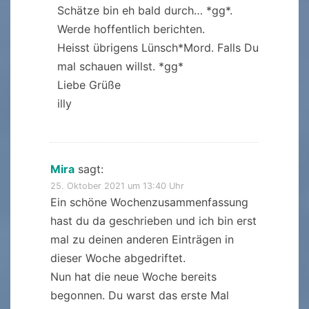
Schätze bin eh bald durch… *gg*.
Werde hoffentlich berichten.
Heisst übrigens Lünsch*Mord. Falls Du
mal schauen willst. *gg*
Liebe Grüße
illy
Mira
sagt:
25. Oktober 2021 um 13:40 Uhr
Ein schöne Wochenzusammenfassung
hast du da geschrieben und ich bin erst
mal zu deinen anderen Einträgen in
dieser Woche abgedriftet.
Nun hat die neue Woche bereits
begonnen. Du warst das erste Mal