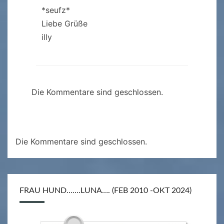
*seufz*
Liebe Grüße
illy
Die Kommentare sind geschlossen.
Die Kommentare sind geschlossen.
FRAU HUND…….LUNA…. (FEB 2010 -OKT 2024)