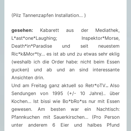
(Pilz Tannenzapfen Installation… )
gesehen:
Kabarett aus der Mediathek,
L*ast*one*Laughing; Inspektor*Morse,
Death*in*Paradise und seit neuestem
Ric*k&Mor*ty… es ist ab und zu etwas sehr eklig
(weshalb ich die Order habe: nicht beim Essen
gucken) und ab und an sind interessante
Ansichten drin.
Und am Freitag ganz aktuell so Retr*oTV
..
Also
Sendungen von 1995 (+/- 10 Jahre).. über
Kochen… Ist bissi wie Bo*bRo*ss nur mit Essen
gewesen. Am besten war ein Nachtisch:
Pfannkuchen mit Sauerkirschen… (Pro Person
unter anderem 6 Eier und halbes Pfund