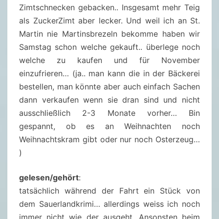
Zimtschnecken gebacken.. Insgesamt mehr Teig
als ZuckerZimt aber lecker. Und weil ich an St.
Martin nie Martinsbrezeln bekomme haben wir
Samstag schon welche gekauft.. überlege noch
welche zu kaufen und für November
einzufrieren… (ja.. man kann die in der Bäckerei
bestellen, man könnte aber auch einfach Sachen
dann verkaufen wenn sie dran sind und nicht
ausschließlich 2-3 Monate vorher… Bin
gespannt, ob es an Weihnachten noch
Weihnachtskram gibt oder nur noch Osterzeug…
)
gelesen/gehört
:
tatsächlich während der Fahrt ein Stück von
dem Sauerlandkrimi… allerdings weiss ich noch
immer nicht wie der ausgeht. Ansonsten beim