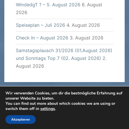
WmdedgT ? – 5. August 2026
6. August
2026
Speiseplan – Juli 2026
4. August 2026
Check In – August 2026
3. August 2026
Samstagsplausch 31/2026 (01.August 2026)
und Sonntags Top 7 (02. August 2026)
2.
August 2026
Wir verwenden Cookies, um dir die bestmögliche Erfahrung auf
unserer Website zu bieten.
ARCHIV
You can find out more about which cookies we are using or
switch them off in
settings
.
Archiv
Akzeptieren