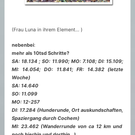
(Frau Luna in ihrem Element… )
nebenbei
:
mehr als 10tsd Schritte?
SA: 18.134 ; SO: 11.990; MO: 7.108; DI: 15.109;
MI: 14.054; DO: 11.841; FR: 14.382 (letzte
Woche)
SA: 14.640
SO: 11.099
MO: 12-257
DI: 17.284 (Hunderunde, Ort auskundschaften,
Spaziergang durch Cochem)
MI: 23.462 (Wanderrunde von ca 12 km und
noch hierhin und dorthin.. )