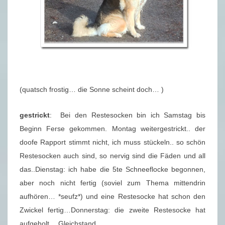
(quatsch frostig… die Sonne scheint doch… )
gestrickt
: Bei den Restesocken bin ich Samstag bis
Beginn Ferse gekommen. Montag weitergestrickt.. der
doofe Rapport stimmt nicht, ich muss stückeln.. so schön
Restesocken auch sind, so nervig sind die Fäden und all
das..Dienstag: ich habe die 5te Schneeflocke begonnen,
aber noch nicht fertig (soviel zum Thema mittendrin
aufhören… *seufz*) und eine Restesocke hat schon den
Zwickel fertig…Donnerstag: die zweite Restesocke hat
aufgeholt… Gleichstand.