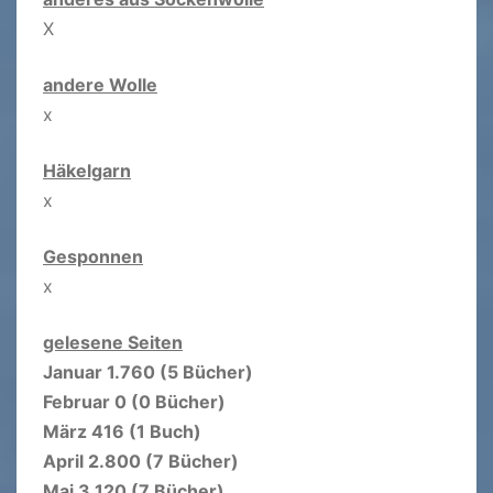
X
andere Wolle
x
Häkelgarn
x
Gesponnen
x
gelesene Seiten
Januar 1.760 (5 Bücher)
Februar 0 (0 Bücher)
März 416 (1 Buch)
April 2.800 (7 Bücher)
Mai 3.120 (7 Bücher)