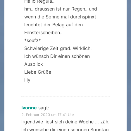
Hallo Regula..
hm.. draussen ist nur Regen.. und
wenn die Sonne mal durchspinxt
leuchtet der Belag auf den
Fensterscheiben..
*seufz*
Schwierige Zeit grad. Wirklich.
Ich wünsch Dir einen schönen
Ausblick
Liebe Grüße
illy
Ivonne
sagt:
2. Februar 2020 um 17:41 Uhr
Irgendwie liest sich deine Woche … zäh.
Ich wünsche dir einen schönen Sonntag