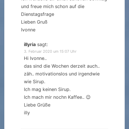
und freue mich schon auf die
Dienstagsfrage
Lieben Gruß
Ivonne
illyria
sagt:
3. Februar 2020 um 15:07 Uhr
Hi Ivonne..
das sind die Wochen derzeit auch..
zäh.. motivationslos und irgendwie
wie Sirup.
Ich mag keinen Sirup.
Ich mach mir nochn Kaffee.. 😉
Liebe Grüße
illy