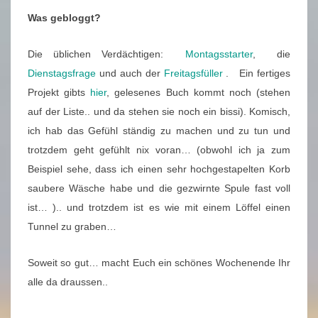
Was gebloggt?
Die üblichen Verdächtigen:
Montagsstarter
, die
Dienstagsfrage
und auch der
Freitagsfüller
. Ein fertiges
Projekt gibts
hier
, gelesenes Buch kommt noch (stehen
auf der Liste.. und da stehen sie noch ein bissi). Komisch,
ich hab das Gefühl ständig zu machen und zu tun und
trotzdem geht gefühlt nix voran… (obwohl ich ja zum
Beispiel sehe, dass ich einen sehr hochgestapelten Korb
saubere Wäsche habe und die gezwirnte Spule fast voll
ist… ).. und trotzdem ist es wie mit einem Löffel einen
Tunnel zu graben…
Soweit so gut… macht Euch ein schönes Wochenende Ihr
alle da draussen..