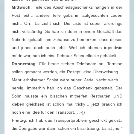
Mittwoch
: Teile des Abschiedsgeschenks hängen in der
Post fest… andere Teile gabs im aufgesuchten Laden
nicht. Orr.. Es zieht sich. Die Liste ist super, allerdings
nicht vollständig. So hab ich denn in einem Geschäft das
Notierte gekauft, um zuhause zu bemerken, dass dieses
und jenes doch auch fehlt. Weil ich abends irgendwie
müde war, hab ich eine Februar-Schneeflocke gehäkelt.
Donnerstag
: Für heute stehen Telefonate an. Termine
sollen gemacht werden, ein Rezept, eine Überweisung…
Mehr erholsamer Schlaf wäre super. Jede Nacht wach…
nervig. Immerhin hab ich das Geschenk gebastelt. Der
Sohn musste ein bisschen mithelfen (festhalten UND
kleben gleichzeit ist schon mal tricky… jetzt brauch ich
noch eine Idee für den Transport… ;-))
Freitag
: ich hab das Transportproblem geschickt gelöst..
die Übergabe war dann schon ein bissi traurig. Es ist „nur“