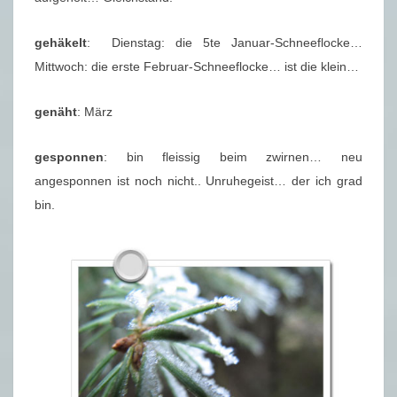
gehäkelt
: Dienstag: die 5te Januar-Schneeflocke…
Mittwoch: die erste Februar-Schneeflocke… ist die klein…
genäht
: März
gesponnen
: bin fleissig beim zwirnen… neu
angesponnen ist noch nicht.. Unruhegeist… der ich grad
bin.