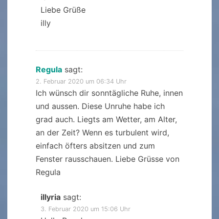
Liebe Grüße
illy
Regula
sagt:
2. Februar 2020 um 06:34 Uhr
Ich wünsch dir sonntägliche Ruhe, innen
und aussen. Diese Unruhe habe ich
grad auch. Liegts am Wetter, am Alter,
an der Zeit? Wenn es turbulent wird,
einfach öfters absitzen und zum
Fenster rausschauen. Liebe Grüsse von
Regula
illyria
sagt:
3. Februar 2020 um 15:06 Uhr