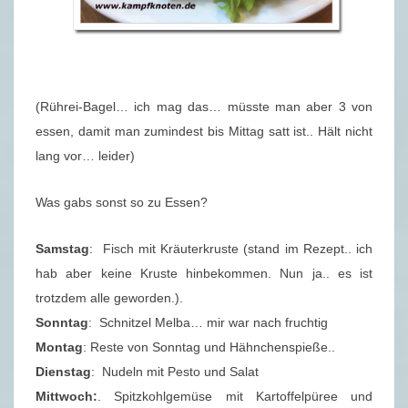
(Rührei-Bagel… ich mag das… müsste man aber 3 von
essen, damit man zumindest bis Mittag satt ist.. Hält nicht
lang vor… leider)
Was gabs sonst so zu Essen?
Samstag
: Fisch mit Kräuterkruste (stand im Rezept.. ich
hab aber keine Kruste hinbekommen. Nun ja.. es ist
trotzdem alle geworden.).
Sonntag
: Schnitzel Melba… mir war nach fruchtig
Montag
: Reste von Sonntag und Hähnchenspieße..
Dienstag
: Nudeln mit Pesto und Salat
Mittwoch:
. Spitzkohlgemüse mit Kartoffelpüree und