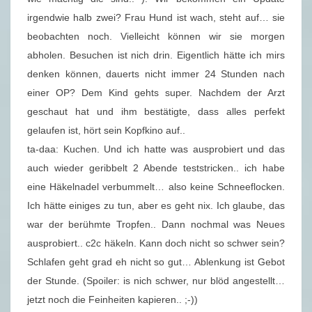
irgendwie halb zwei? Frau Hund ist wach, steht auf… sie
beobachten noch. Vielleicht können wir sie morgen
abholen. Besuchen ist nich drin. Eigentlich hätte ich mirs
denken können, dauerts nicht immer 24 Stunden nach
einer OP? Dem Kind gehts super. Nachdem der Arzt
geschaut hat und ihm bestätigte, dass alles perfekt
gelaufen ist, hört sein Kopfkino auf..
ta-daa: Kuchen. Und ich hatte was ausprobiert und das
auch wieder geribbelt 2 Abende teststricken.. ich habe
eine Häkelnadel verbummelt… also keine Schneeflocken.
Ich hätte einiges zu tun, aber es geht nix. Ich glaube, das
war der berühmte Tropfen.. Dann nochmal was Neues
ausprobiert.. c2c häkeln. Kann doch nicht so schwer sein?
Schlafen geht grad eh nicht so gut… Ablenkung ist Gebot
der Stunde. (Spoiler: is nich schwer, nur blöd angestellt…
jetzt noch die Feinheiten kapieren.. ;-))