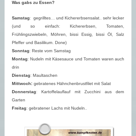
Was gabs zu Essen?
Samstag
: gegrilltes… und Kichererbsensalat.. sehr lecker
(und so einfach: Kichererbsen, Tomaten,
Frühlingszwiebeln, Möhren, bissi Essig, bissi Öl, Salz
Pfeffer und Basilikum. Done)
Sonntag
: Reste vom Samstag
Montag
: Nudeln mit Käsesauce und Tomaten waren auch
drin
Dienstag
: Maultaschen
Mittwoch:
gebratenes Hähnchenbrustfilet mit Salat
Donnerstag
: Kartoffelauflauf mit Zucchini aus dem
Garten
Freitag
: gebratener Lachs mit Nudeln..