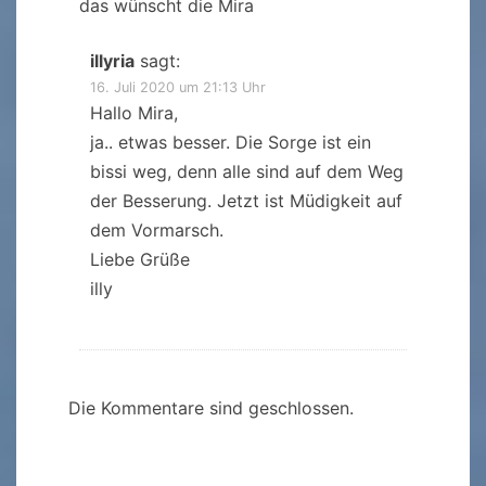
das wünscht die Mira
illyria
sagt:
16. Juli 2020 um 21:13 Uhr
Hallo Mira,
ja.. etwas besser. Die Sorge ist ein
bissi weg, denn alle sind auf dem Weg
der Besserung. Jetzt ist Müdigkeit auf
dem Vormarsch.
Liebe Grüße
illy
Die Kommentare sind geschlossen.