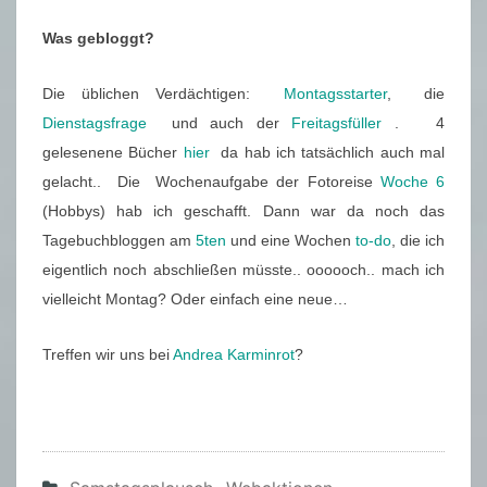
Was gebloggt?
Die üblichen Verdächtigen:
Montagsstarter
, die
Dienstagsfrage
und auch der
Freitagsfüller
. 4
gelesenene Bücher
hier
da hab ich tatsächlich auch mal
gelacht.. Die Wochenaufgabe der Fotoreise
Woche 6
(Hobbys) hab ich geschafft. Dann war da noch das
Tagebuchbloggen am
5ten
und eine Wochen
to-do
, die ich
eigentlich noch abschließen müsste.. oooooch.. mach ich
vielleicht Montag? Oder einfach eine neue…
Treffen wir uns bei
Andrea Karminrot
?