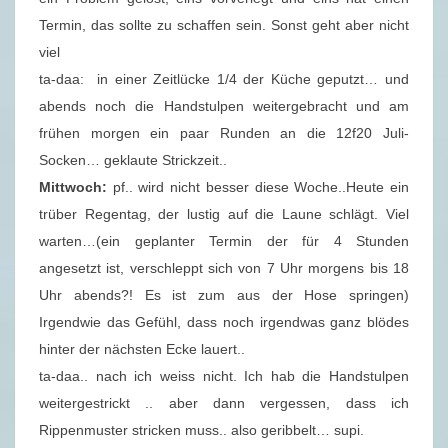
Termin, das sollte zu schaffen sein. Sonst geht aber nicht
viel
ta-daa: in einer Zeitlücke 1/4 der Küche geputzt… und
abends noch die Handstulpen weitergebracht und am
frühen morgen ein paar Runden an die 12f20 Juli-
Socken… geklaute Strickzeit..
Mittwoch:
pf.. wird nicht besser diese Woche..Heute ein
trüber Regentag, der lustig auf die Laune schlägt. Viel
warten…(ein geplanter Termin der für 4 Stunden
angesetzt ist, verschleppt sich von 7 Uhr morgens bis 18
Uhr abends?! Es ist zum aus der Hose springen)
Irgendwie das Gefühl, dass noch irgendwas ganz blödes
hinter der nächsten Ecke lauert..
ta-daa.. nach ich weiss nicht. Ich hab die Handstulpen
weitergestrickt .. aber dann vergessen, dass ich
Rippenmuster stricken muss.. also geribbelt… supi.