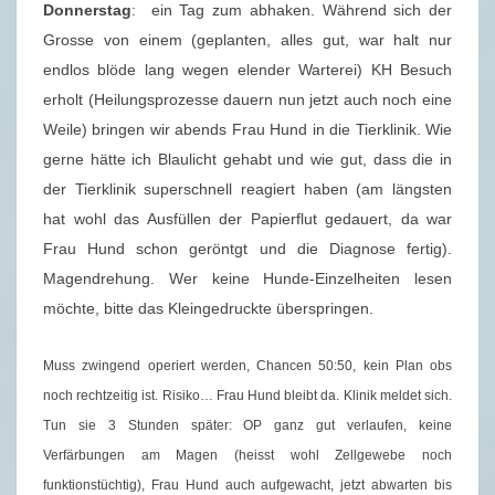
Donnerstag
: ein Tag zum abhaken. Während sich der
Grosse von einem (geplanten, alles gut, war halt nur
endlos blöde lang wegen elender Warterei) KH Besuch
erholt (Heilungsprozesse dauern nun jetzt auch noch eine
Weile) bringen wir abends Frau Hund in die Tierklinik. Wie
gerne hätte ich Blaulicht gehabt und wie gut, dass die in
der Tierklinik superschnell reagiert haben (am längsten
hat wohl das Ausfüllen der Papierflut gedauert, da war
Frau Hund schon geröntgt und die Diagnose fertig).
Magendrehung. Wer keine Hunde-Einzelheiten lesen
möchte, bitte das Kleingedruckte überspringen.
Muss zwingend operiert werden, Chancen 50:50, kein Plan obs
noch rechtzeitig ist. Risiko… Frau Hund bleibt da. Klinik meldet sich.
Tun sie 3 Stunden später: OP ganz gut verlaufen, keine
Verfärbungen am Magen (heisst wohl Zellgewebe noch
funktionstüchtig), Frau Hund auch aufgewacht, jetzt abwarten bis