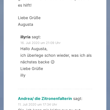
es hilft!
Liebe Grüße
Augusta
illyria
sagt:
16. Juli 2020 um 21:09 Uhr
Hallo Augusta,
ich überlege schon wieder, was ich als
nächstes backe 😉
Liebe Grüße
illy
Andrea/ die Zitronenfalterin
sagt:
11. Juli 2020 um 17:34 Uhr