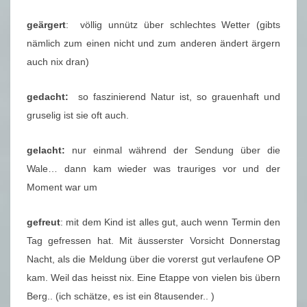
geärgert
: völlig unnütz über schlechtes Wetter (gibts
nämlich zum einen nicht und zum anderen ändert ärgern
auch nix dran)
gedacht:
so faszinierend Natur ist, so grauenhaft und
gruselig ist sie oft auch.
gelacht:
nur einmal während der Sendung über die
Wale… dann kam wieder was trauriges vor und der
Moment war um
gefreut
: mit dem Kind ist alles gut, auch wenn Termin den
Tag gefressen hat. Mit äusserster Vorsicht Donnerstag
Nacht, als die Meldung über die vorerst gut verlaufene OP
kam. Weil das heisst nix. Eine Etappe von vielen bis übern
Berg.. (ich schätze, es ist ein 8tausender.. )