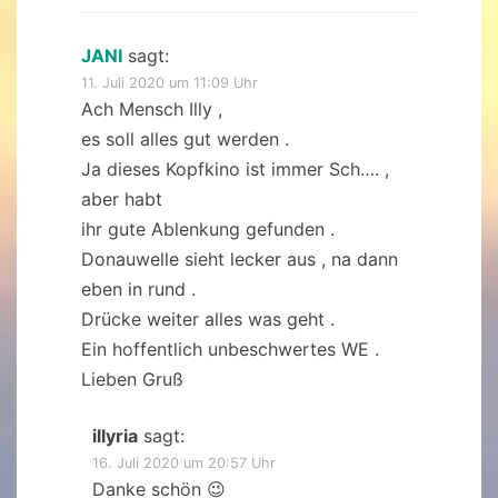
JANI
sagt:
11. Juli 2020 um 11:09 Uhr
Ach Mensch Illy ,
es soll alles gut werden .
Ja dieses Kopfkino ist immer Sch…. ,
aber habt
ihr gute Ablenkung gefunden .
Donauwelle sieht lecker aus , na dann
eben in rund .
Drücke weiter alles was geht .
Ein hoffentlich unbeschwertes WE .
Lieben Gruß
illyria
sagt:
16. Juli 2020 um 20:57 Uhr
Danke schön 😉