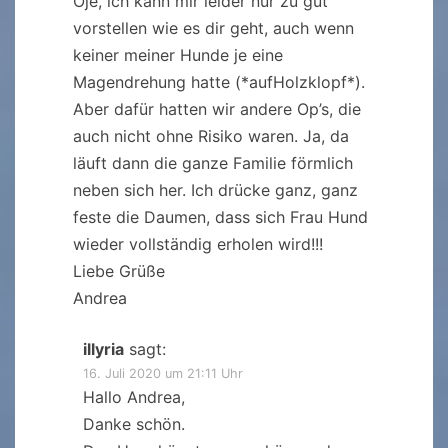
Oje, ich kann mir leider nur zu gut
vorstellen wie es dir geht, auch wenn
keiner meiner Hunde je eine
Magendrehung hatte (*aufHolzklopf*).
Aber dafür hatten wir andere Op’s, die
auch nicht ohne Risiko waren. Ja, da
läuft dann die ganze Familie förmlich
neben sich her. Ich drücke ganz, ganz
feste die Daumen, dass sich Frau Hund
wieder vollständig erholen wird!!!
Liebe Grüße
Andrea
illyria
sagt:
16. Juli 2020 um 21:11 Uhr
Hallo Andrea,
Danke schön.