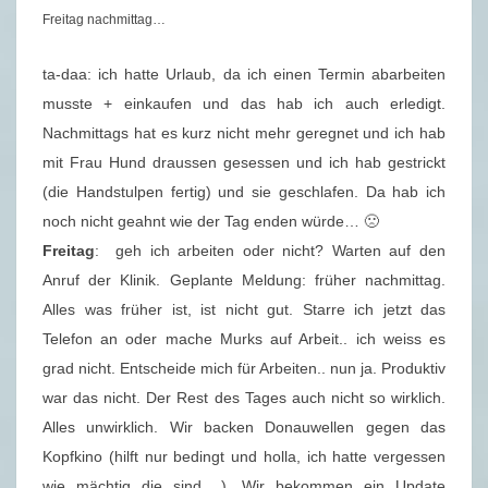
Freitag nachmittag…
ta-daa: ich hatte Urlaub, da ich einen Termin abarbeiten
musste + einkaufen und das hab ich auch erledigt.
Nachmittags hat es kurz nicht mehr geregnet und ich hab
mit Frau Hund draussen gesessen und ich hab gestrickt
(die Handstulpen fertig) und sie geschlafen. Da hab ich
noch nicht geahnt wie der Tag enden würde… 🙁
Freitag
: geh ich arbeiten oder nicht? Warten auf den
Anruf der Klinik. Geplante Meldung: früher nachmittag.
Alles was früher ist, ist nicht gut. Starre ich jetzt das
Telefon an oder mache Murks auf Arbeit.. ich weiss es
grad nicht. Entscheide mich für Arbeiten.. nun ja. Produktiv
war das nicht. Der Rest des Tages auch nicht so wirklich.
Alles unwirklich. Wir backen Donauwellen gegen das
Kopfkino (hilft nur bedingt und holla, ich hatte vergessen
wie mächtig die sind.. ). Wir bekommen ein Update