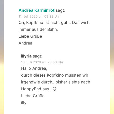
Andrea Karminrot
sagt:
11. Juli 2020 um 09:22 Uhr
Oh, Kopfkino ist nicht gut… Das wirft
immer aus der Bahn.
Liebe Grüße
Andrea
illyria
sagt:
16. Juli 2020 um 20:56 Uhr
Hallo Andrea,
durch dieses Kopfkino mussten wir
irgendwie durch.. bisher siehts nach
HappyEnd aus.. 😉
Liebe Grüße
illy