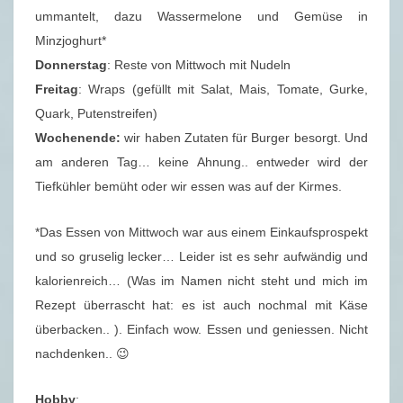
ummantelt, dazu Wassermelone und Gemüse in
Minzjoghurt*
Donnerstag
: Reste von Mittwoch mit Nudeln
Freitag
: Wraps (gefüllt mit Salat, Mais, Tomate, Gurke,
Quark, Putenstreifen)
Wochenende:
wir haben Zutaten für Burger besorgt. Und
am anderen Tag… keine Ahnung.. entweder wird der
Tiefkühler bemüht oder wir essen was auf der Kirmes.
*Das Essen von Mittwoch war aus einem Einkaufsprospekt
und so gruselig lecker… Leider ist es sehr aufwändig und
kalorienreich… (Was im Namen nicht steht und mich im
Rezept überrascht hat: es ist auch nochmal mit Käse
überbacken.. ). Einfach wow. Essen und geniessen. Nicht
nachdenken.. 😉
Hobby
: