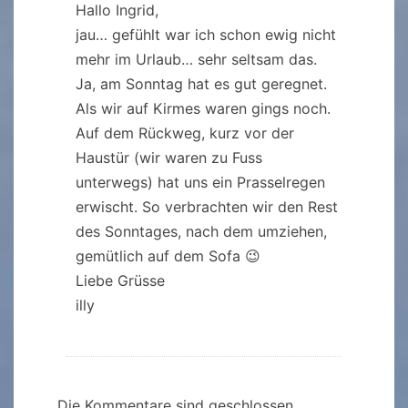
Hallo Ingrid,
jau… gefühlt war ich schon ewig nicht
mehr im Urlaub… sehr seltsam das.
Ja, am Sonntag hat es gut geregnet.
Als wir auf Kirmes waren gings noch.
Auf dem Rückweg, kurz vor der
Haustür (wir waren zu Fuss
unterwegs) hat uns ein Prasselregen
erwischt. So verbrachten wir den Rest
des Sonntages, nach dem umziehen,
gemütlich auf dem Sofa 😉
Liebe Grüsse
illy
Die Kommentare sind geschlossen.