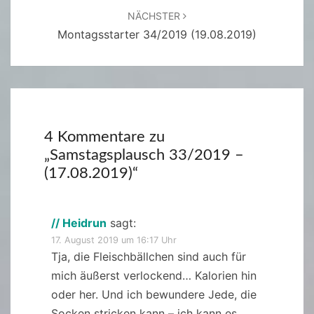
NÄCHSTER
Montagsstarter 34/2019 (19.08.2019)
4 Kommentare zu
„
Samstagsplausch 33/2019 –
(17.08.2019)
“
// Heidrun
sagt:
17. August 2019 um 16:17 Uhr
Tja, die Fleischbällchen sind auch für
mich äußerst verlockend… Kalorien hin
oder her. Und ich bewundere Jede, die
Socken stricken kann – ich kann es