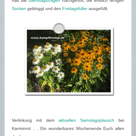
hab die
Dienstagsfragen
nachgeholt, die endlich fertigen
Socken
gebloggt und den
Freitagsfüller
ausgefüllt.
Verlinkung mit dem
aktuellen Samstagsplausch
bei
Karminrot .. . Ein wunderbares Wochenende Euch allen