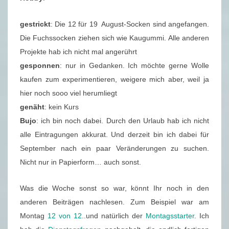
gestrickt
: Die 12 für 19 August-Socken sind angefangen.
Die Fuchssocken ziehen sich wie Kaugummi. Alle anderen
Projekte hab ich nicht mal angerührt
gesponnen
: nur in Gedanken. Ich möchte gerne Wolle
kaufen zum experimentieren, weigere mich aber, weil ja
hier noch sooo viel herumliegt
genäht
: kein Kurs
Bujo
: ich bin noch dabei. Durch den Urlaub hab ich nicht
alle Eintragungen akkurat. Und derzeit bin ich dabei für
September nach ein paar Veränderungen zu suchen.
Nicht nur in Papierform… auch sonst.
Was die Woche sonst so war, könnt Ihr noch in den
anderen Beiträgen nachlesen. Zum Beispiel war am
Montag
12 von 12
..und natürlich der
Montagsstarter
. Ich