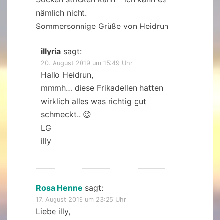
nämlich nicht.
Sommersonnige Grüße von Heidrun
illyria
sagt:
20. August 2019 um 15:49 Uhr
Hallo Heidrun,
mmmh… diese Frikadellen hatten
wirklich alles was richtig gut
schmeckt.. 😉
LG
illy
Rosa Henne
sagt:
17. August 2019 um 23:25 Uhr
Liebe illy,