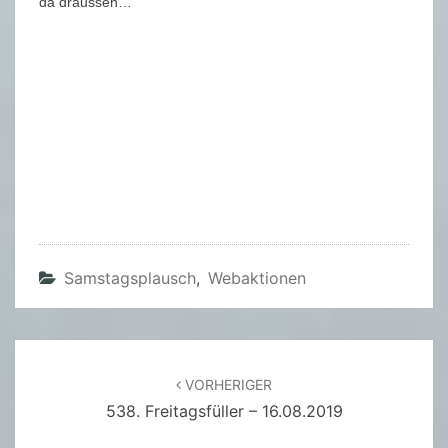
da draussen…
Samstagsplausch
,
Webaktionen
Beitragsnavigation
VORHERIGER
538. Freitagsfüller – 16.08.2019