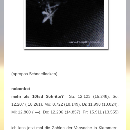
(apropos Schneeflocken)
nebenbei
:
mehr als 10tsd Schritte?
Sa: 12.123 (15.248), So:
12.207 ( 18.261), Mo: 8.722 (18.149), Di: 11.998 (13.824),
Mi: 12.860 ( —), Do: 12.296 (14.857), Fr: 15.911 (13.555)
…
ich lass jetzt mal die Zahlen der Vorwoche in Klammern.