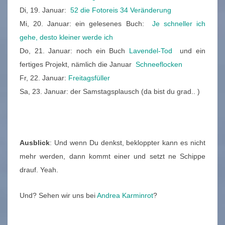
Di, 19. Januar:
52 die Fotoreis 34 Veränderung
Mi, 20. Januar: ein gelesenes Buch:
Je schneller ich
gehe, desto kleiner werde ich
Do, 21. Januar: noch ein Buch
Lavendel-Tod
und ein
fertiges Projekt, nämlich die Januar
Schneeflocken
Fr, 22. Januar:
Freitagsfüller
Sa, 23. Januar: der Samstagsplausch (da bist du grad.. )
Ausblick
: Und wenn Du denkst, bekloppter kann es nicht
mehr werden, dann kommt einer und setzt ne Schippe
drauf. Yeah.
Und? Sehen wir uns bei
Andrea Karminrot
?