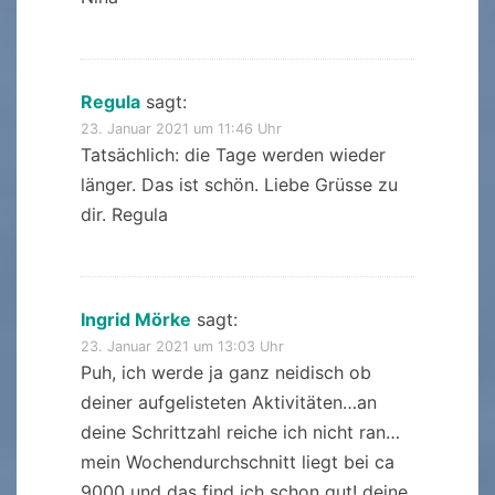
Regula
sagt:
23. Januar 2021 um 11:46 Uhr
Tatsächlich: die Tage werden wieder
länger. Das ist schön. Liebe Grüsse zu
dir. Regula
Ingrid Mörke
sagt:
23. Januar 2021 um 13:03 Uhr
Puh, ich werde ja ganz neidisch ob
deiner aufgelisteten Aktivitäten…an
deine Schrittzahl reiche ich nicht ran…
mein Wochendurchschnitt liegt bei ca
9000 und das find ich schon gut! deine