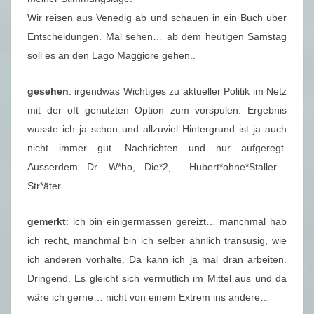
Wir reisen aus Venedig ab und schauen in ein Buch über
Entscheidungen. Mal sehen… ab dem heutigen Samstag
soll es an den Lago Maggiore gehen..
gesehen
: irgendwas Wichtiges zu aktueller Politik im Netz
mit der oft genutzten Option zum vorspulen. Ergebnis
wusste ich ja schon und allzuviel Hintergrund ist ja auch
nicht immer gut. Nachrichten und nur aufgeregt.
Ausserdem Dr. W*ho, Die*2, Hubert*ohne*Staller…
Str*äter
gemerkt
: ich bin einigermassen gereizt… manchmal hab
ich recht, manchmal bin ich selber ähnlich transusig, wie
ich anderen vorhalte. Da kann ich ja mal dran arbeiten.
Dringend. Es gleicht sich vermutlich im Mittel aus und da
wäre ich gerne… nicht von einem Extrem ins andere…