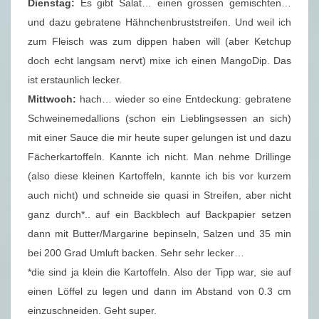
Dienstag:
Es gibt Salat… einen grossen gemischten…
und dazu gebratene Hähnchenbruststreifen. Und weil ich
zum Fleisch was zum dippen haben will (aber Ketchup
doch echt langsam nervt) mixe ich einen MangoDip. Das
ist erstaunlich lecker.
Mittwoch:
hach… wieder so eine Entdeckung: gebratene
Schweinemedallions (schon ein Lieblingsessen an sich)
mit einer Sauce die mir heute super gelungen ist und dazu
Fächerkartoffeln. Kannte ich nicht. Man nehme Drillinge
(also diese kleinen Kartoffeln, kannte ich bis vor kurzem
auch nicht) und schneide sie quasi in Streifen, aber nicht
ganz durch*.. auf ein Backblech auf Backpapier setzen
dann mit Butter/Margarine bepinseln, Salzen und 35 min
bei 200 Grad Umluft backen. Sehr sehr lecker…
*die sind ja klein die Kartoffeln. Also der Tipp war, sie auf
einen Löffel zu legen und dann im Abstand von 0.3 cm
einzuschneiden. Geht super.