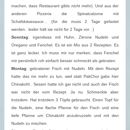
machen, dass Restaurant gibts nicht mehr). Und aus der
anderen Pizzeria die Spinatcalzone mit
Schafskäsesauce… (für die muss 2 Tage gefastet
werden.. leider hält sie nicht für 2 Tage vor.. )
Sonntag
: irgendwas mit Huhn, Zitrone Nudeln und
Oregano und Fenchel. Es ist ein Mix aus 2 Rezepten. Es
ist ganz lecker. Ich muss mir nur merken, dass Fenchel
mir persönlich roh einfach besser schmeckt als gebraten.
Montag
: gebratener Fisch mit Nudeln. Mit dem Rezept
hatte das nix mehr zu tun, weil statt PakChoi gabs hier
Chinakohl.. Sesam hatte ich gar nicht und auch der Fisch
war nicht der vom Rezept. Ja nu. Schmeckte aber
trotzdem. Hat trotzdem 3 Töpfe gebraucht. Einen Topf für
die Nudeln, eine flache Pfanne für den Fisch und eine
tiefe Pfanne um Chinakohl anzubruzzeln und mit den
Nudeln zu mischen.