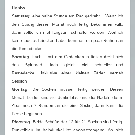
Hobby
:
Samstag
: eine halbe Stunde am Rad gedreht… Wenn ich
den Strang diesen Monat noch fertig bekommen will..
dann sollte ich mal langsam schneller werden. Weil ich
keine Lust auf Socken habe, kommen ein paar Reihen an
die Restedecke… .
Sonntag
: hach… mit den Gedanken in Italien dreht sich
das Spinnrad doch gleich viel schneller…und
Restedecke.. inklusive einer kleinen Fäden vernäh
Session
Montag
: Die Socken müssen fertig werden. Diesen
Monat. Leider sind sie dunkelblau und die Nadeln dünn.
Aber noch 7 Runden an die eine Socke, dann kann die
Ferse beginnen.
Dienstag
: Beide Schäfte der 12 für 21 Socken sind fertig.
Dunkelblau im halbdunkel ist aaaanstrengend. An sich