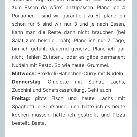
zum Essen da wäre“ anzupassen. Plane ich 4
Portionen – sind wir garantiert zu 5t, plane ich
schon für 5 sind wir nur 3 und je nach Essen,
kann man die Reste dann nicht brauchen (bei
Salat zum beispiel.. bäh). Plane ich nur 2 Tage,
bin ich gefühlt dauernd genervt. Plane ich gar
nicht, fehlen Zutaten… oder es gäbe permanent
Nudeln mit Pesto. So wie heute. Grummel.
Mittwoch:
Brokkoli-Hähnchen-Curry mit Nudeln
Donnerstag
: Omelette mit Spinat, Lachs,
Zucchini und Schafskäsefüllung. Geht auch
Freitag
: gibts Fisch und heute Lachs mit
Spaghetti in Senfsauce.. und hätte ich es heute
kochen müssen, hätte ich gestreikt und Pizza
bestellt. Basta.