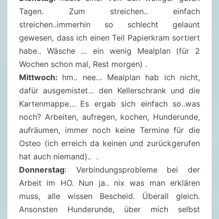
Tagen. Zum streichen.. einfach
streichen..immerhin so schlecht gelaunt
gewesen, dass ich einen Teil Papierkram sortiert
habe.. Wäsche … ein wenig Mealplan (für 2
Wochen schon mal, Rest morgen) .
Mittwoch:
hm.. nee… Mealplan hab ich nicht,
dafür ausgemistet… den Kellerschrank und die
Kartenmappe… Es ergab sich einfach so..was
noch? Arbeiten, aufregen, kochen, Hunderunde,
aufräumen, immer noch keine Termine für die
Osteo (ich erreich da keinen und zurückgerufen
hat auch niemand).. .
Donnerstag
: Verbindungsprobleme bei der
Arbeit im HO. Nun ja.. nix was man erklären
muss, alle wissen Bescheid. Überall gleich.
Ansonsten Hunderunde, über mich selbst