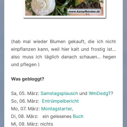
(hab mal wieder Blumen gekauft, die ich nicht
einpflanzen kann, weil hier kalt und frostig ist…
also muss ich täglich danach schauen… hegen
und pflegen )
Was gebloggt?
Sa, 05. März:
Samstagsplausch
und
WmDedgT
?
So, 06. März:
Entrümpelbericht
Mo, 07. März:
Montagstarter
,
Di, 08. März: ein gelesenes
Buch
Mi, 09. März: nichts