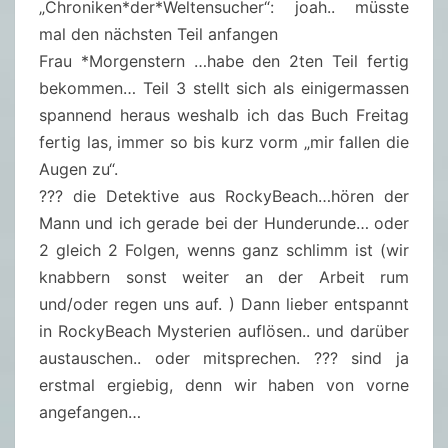
„Chroniken*der*Weltensucher“: joah.. müsste
mal den nächsten Teil anfangen
Frau *Morgenstern …habe den 2ten Teil fertig
bekommen… Teil 3 stellt sich als einigermassen
spannend heraus weshalb ich das Buch Freitag
fertig las, immer so bis kurz vorm „mir fallen die
Augen zu“.
??? die Detektive aus RockyBeach…hören der
Mann und ich gerade bei der Hunderunde… oder
2 gleich 2 Folgen, wenns ganz schlimm ist (wir
knabbern sonst weiter an der Arbeit rum
und/oder regen uns auf. ) Dann lieber entspannt
in RockyBeach Mysterien auflösen.. und darüber
austauschen.. oder mitsprechen. ??? sind ja
erstmal ergiebig, denn wir haben von vorne
angefangen…