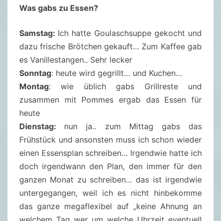
Was gabs zu Essen?
Samstag:
Ich hatte Goulaschsuppe gekocht und
dazu frische Brötchen gekauft… Zum Kaffee gab
es Vanillestangen.. Sehr lecker
Sonntag
: heute wird gegrillt… und Kuchen…
Montag
: wie üblich gabs Grillreste und
zusammen mit Pommes ergab das Essen für
heute
Dienstag:
nun ja.. zum Mittag gabs das
Frühstück und ansonsten muss ich schon wieder
einen Essensplan schreiben… Irgendwie hatte ich
doch irgendwann den Plan, den immer für den
ganzen Monat zu schreiben… das ist irgendwie
untergegangen, weil ich es nicht hinbekomme
das ganze megaflexibel auf „keine Ahnung an
welchem Tag wer um welche Uhrzeit eventuell