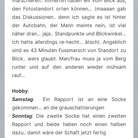
marschieren.. Immerhin haben wir vom Blick aus,
den Fotostandort orten können… (maaaan gab
das Diskussionen.. denn ich sagte es ist hinter
der Autobahn, der Mann meinte nein, ist viel
näher dran… jaja.. Standpunkte und Blickwinkel…
ich hatte allerdings re-hecht… ätsch). Angeblich
sind es 43 Minuten Fussmarsch von Standort zu
Blick.. wers glaubt. Man/frau muss ja vom Berg
runter und auf den anderen wieder mühsam
rauf…
Hobby
:
Samstag
: Ein Rapport ist an eine Socke
gekommen… an die grauschattierungen
Sonntag
: Die zweite Socke hat einen zweiten
Rapport und beide haben noch einen halben
dazu.. damit wäre der Schaft jetzt fertig