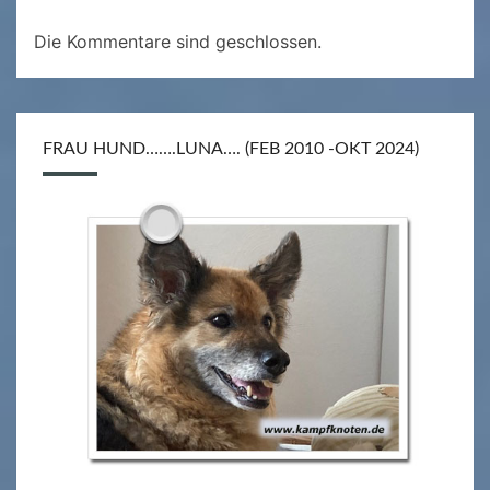
Die Kommentare sind geschlossen.
FRAU HUND…….LUNA…. (FEB 2010 -OKT 2024)