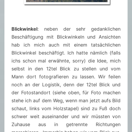
Blickwinkel
: neben der sehr gedanklichen
Beschäftigung mit Blickwinkeln und Ansichten
hab ich mich auch mit einem tatsächlichen
Blickwinkel beschäftigt. Ich hatte nämlich (falls
ichs schon mal erwähnte, sorry) die Idee, mich
selbst in den 12tel Blick zu stellen und vom
Mann dort fotografieren zu lassen. Wir feilen
noch an der Logistik, denn der 12tel Blick und
der Fotostandort (siehe oben, für Foto machen
stehe ich auf dem Weg, wenn man jetzt aufs Bild
schaut, links vom Holzstapel) sind zu Fuß doch
schwer weit auseinander und wir müssten von
Zuhause aus in getrennte Richtungen