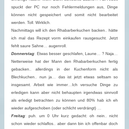
spuckt der PC nur noch Fehlermeldungen aus, Dinge
können nicht gespeichert und somit nicht bearbeitet
werden. Toll. Wirklich.
Nachmittags will ich den Rhabarberkuchen backen.. hätte
ich mal das Rezept vorm einkaufen rausgesucht. Jetzt
fehlt saure Sahne… augenroll.
Donnerstag
: Etwas besser geschlafen, Laune… ? Naja…
Netterweise hat der Mann den Rhabarberkuchen fertig
gebacken.. allerdings in der Kuchenform nicht als
Blechkuchen.. nun ja… das ist jetzt etwas seltsam so
insgesamt. Arbeit wie immer…Ich versuche Dinge zu
erledigen kann aber nicht behaupten irgendwas sinnvoll
als erledigt betrachten zu können und 80% hab ich eh
wieder aufgeschoben (oder schlicht verdrängt) …
Freitag
: puh. um 0 Uhr kurz gedacht: oh nein.. nicht
schon wieder schlaflos.. aber dann bin ich offenbar doch