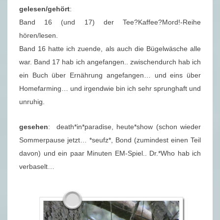
gelesen/gehört
:
Band 16 (und 17) der Tee?Kaffee?Mord!-Reihe
hören/lesen.
Band 16 hatte ich zuende, als auch die Bügelwäsche alle
war. Band 17 hab ich angefangen.. zwischendurch hab ich
ein Buch über Ernährung angefangen… und eins über
Homefarming… und irgendwie bin ich sehr sprunghaft und
unruhig.
gesehen
: death*in*paradise, heute*show (schon wieder
Sommerpause jetzt… *seufz*, Bond (zumindest einen Teil
davon) und ein paar Minuten EM-Spiel.. Dr.*Who hab ich
verbaselt…