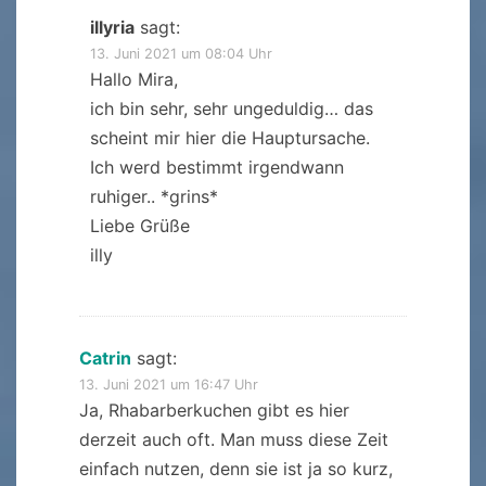
illyria
sagt:
13. Juni 2021 um 08:04 Uhr
Hallo Mira,
ich bin sehr, sehr ungeduldig… das
scheint mir hier die Hauptursache.
Ich werd bestimmt irgendwann
ruhiger.. *grins*
Liebe Grüße
illy
Catrin
sagt:
13. Juni 2021 um 16:47 Uhr
Ja, Rhabarberkuchen gibt es hier
derzeit auch oft. Man muss diese Zeit
einfach nutzen, denn sie ist ja so kurz,