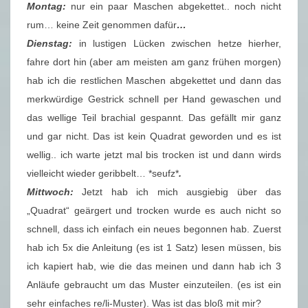
Montag:
nur ein paar Maschen abgekettet.. noch nicht
rum… keine Zeit genommen dafür
…
Dienstag:
in lustigen Lücken zwischen hetze hierher,
fahre dort hin (aber am meisten am ganz frühen morgen)
hab ich die restlichen Maschen abgekettet und dann das
merkwürdige Gestrick schnell per Hand gewaschen und
das wellige Teil brachial gespannt. Das gefällt mir ganz
und gar nicht. Das ist kein Quadrat geworden und es ist
wellig.. ich warte jetzt mal bis trocken ist und dann wirds
vielleicht wieder geribbelt… *seufz*
.
Mittwoch:
Jetzt hab ich mich ausgiebig über das
„Quadrat“ geärgert und trocken wurde es auch nicht so
schnell, dass ich einfach ein neues begonnen hab. Zuerst
hab ich 5x die Anleitung (es ist 1 Satz) lesen müssen, bis
ich kapiert hab, wie die das meinen und dann hab ich 3
Anläufe gebraucht um das Muster einzuteilen. (es ist ein
sehr einfaches re/li-Muster). Was ist das bloß mit mir?