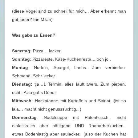
(diese Vögel sind zu schnell für mich… Aber erkennt man
gut, oder? Ein Milan)
Was gabs zu Essen?
Samstag:
Pizza… lecker
Sonntag
: Pizzareste, Käse-Kuchenreste… och jo..
Montag
: Nudeln, Spargel, Lachs. Zum verbinden:
Schmand. Sehr lecker.
Dienstag:
tja…1 Termin, alles läuft twers. Zum piepen,
echt. Also gabs Döner.
Mittwoch:
Hackpfanne mit Kartoffeln und Spinat. (ist so
lala… macht nicht genusssüchtig.. )
Donnerstag
: Nudelsuppe mit Putenfleisch.. nicht
einfallsreich aber sättigend UND Rhabarberkuchen..
etwas Bodenlastig aber saulecker.. (also der Kuchen hat