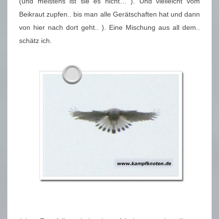
(und meistens ist sie es nicht… ). Und vielleicht vom
Beikraut zupfen.. bis man alle Gerätschaften hat und dann
von hier nach dort geht.. ). Eine Mischung aus all dem..
schätz ich.