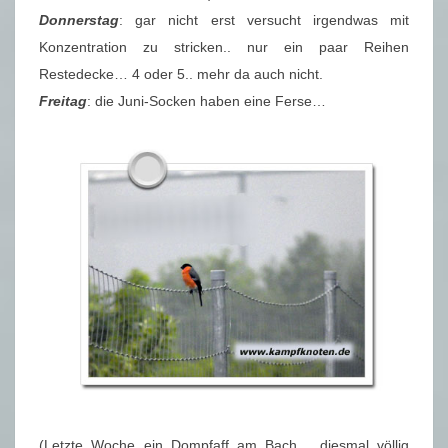
Donnerstag
: gar nicht erst versucht irgendwas mit
Konzentration zu stricken.. nur ein paar Reihen
Restedecke… 4 oder 5.. mehr da auch nicht.
Freitag
: die Juni-Socken haben eine Ferse…
(Letzte Woche ein Dompfaff am Bach… diesmal völlig