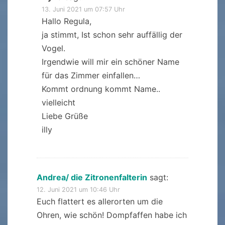
13. Juni 2021 um 07:57 Uhr
Hallo Regula,
ja stimmt, Ist schon sehr auffällig der
Vogel.
Irgendwie will mir ein schöner Name
für das Zimmer einfallen…
Kommt ordnung kommt Name..
vielleicht
Liebe Grüße
illy
Andrea/ die Zitronenfalterin
sagt:
12. Juni 2021 um 10:46 Uhr
Euch flattert es allerorten um die
Ohren, wie schön! Dompfaffen habe ich