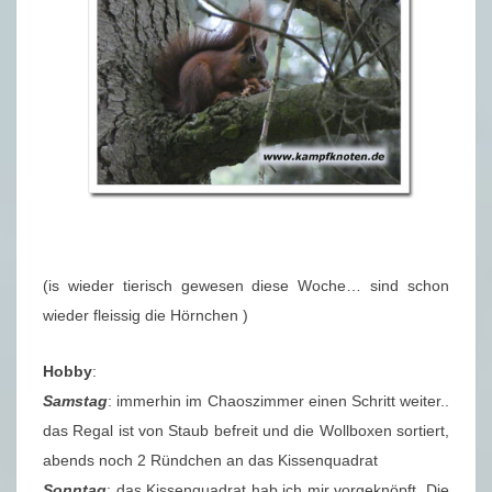
(is wieder tierisch gewesen diese Woche… sind schon
wieder fleissig die Hörnchen )
Hobby
:
Samstag
: immerhin im Chaoszimmer einen Schritt weiter..
das Regal ist von Staub befreit und die Wollboxen sortiert,
abends noch 2 Ründchen an das Kissenquadrat
Sonntag
: das Kissenquadrat hab ich mir vorgeknöpft. Die