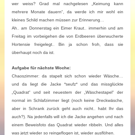
wer weiss? Grad mal nachgelesen „Keimung kann
mehrere Monate dauern“, da werde ich mir wohl ein
kleines Schild machen müssen zur Erinnerung…
Ah.. am Donnerstag ein Eimer Kraut.. immerhin und am
Freitag im vorbeigehen die von Erdbeeren überwucherte
Hortensie freigelegt.. Bin ja schon froh, dass sie
überhaupt noch da ist.
Aufgabe für nächste Woche:
Chaoszimmer: da stapelt sich schon wieder Wäsche…
und da liegt die Jacke *seufz* und das missglückte
„Quadrat“ und seit neuestem der „Wäschestapel“ der
normal im Schlafzimmer liegt (noch keine Dreckwäsche,
aber in Schrank zurück geht auch nicht.. habt Ihr das
auch?). Na jedenfalls will ich die Jacke angehen und nach
einem Beweisfoto das Quadrat wieder ribbeln. Und alles
was jetzt wieder so reingeflogen ist, wieder ausflöhen.