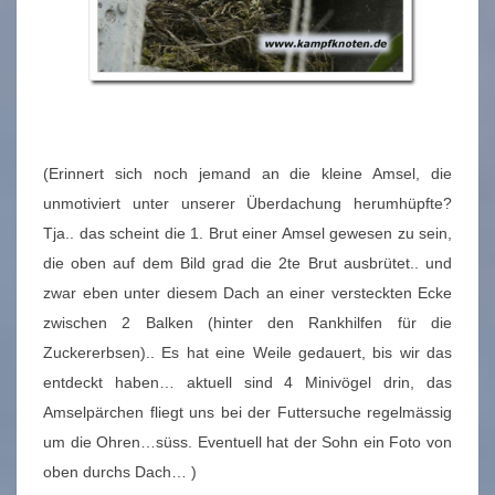
(Erinnert sich noch jemand an die kleine Amsel, die
unmotiviert unter unserer Überdachung herumhüpfte?
Tja.. das scheint die 1. Brut einer Amsel gewesen zu sein,
die oben auf dem Bild grad die 2te Brut ausbrütet.. und
zwar eben unter diesem Dach an einer versteckten Ecke
zwischen 2 Balken (hinter den Rankhilfen für die
Zuckererbsen).. Es hat eine Weile gedauert, bis wir das
entdeckt haben… aktuell sind 4 Minivögel drin, das
Amselpärchen fliegt uns bei der Futtersuche regelmässig
um die Ohren…süss. Eventuell hat der Sohn ein Foto von
oben durchs Dach… )