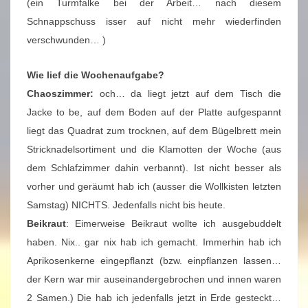
(ein Turmfalke bei der Arbeit… nach diesem
Schnappschuss isser auf nicht mehr wiederfinden
verschwunden… )
Wie lief die Wochenaufgabe?
Chaoszimmer:
och… da liegt jetzt auf dem Tisch die
Jacke to be, auf dem Boden auf der Platte aufgespannt
liegt das Quadrat zum trocknen, auf dem Bügelbrett mein
Stricknadelsortiment und die Klamotten der Woche (aus
dem Schlafzimmer dahin verbannt). Ist nicht besser als
vorher und geräumt hab ich (ausser die Wollkisten letzten
Samstag) NICHTS. Jedenfalls nicht bis heute.
Beikraut
: Eimerweise Beikraut wollte ich ausgebuddelt
haben. Nix.. gar nix hab ich gemacht. Immerhin hab ich
Aprikosenkerne eingepflanzt (bzw. einpflanzen lassen…
der Kern war mir auseinandergebrochen und innen waren
2 Samen.) Die hab ich jedenfalls jetzt in Erde gesteckt…