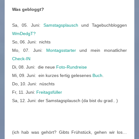
Was gebloggt?
Sa, 05. Juni:
Samstagsplausch
und Tagebuchbloggen
WmDedgT?
So, 06. Juni: nichts
Mo, 07. Juni:
Montagsstarter
und mein monatlicher
Check-IN
Di, 08. Juni: die neue
Foto-Rundreise
Mi, 09. Juni: ein kurzes fertig gelesenes
Buch
.
Do, 10. Juni: nüschts
Fr, 11. Juni:
Freitagsfüller
Sa, 12. Juni: der Samstagsplausch (da bist du grad.. )
(ich hab was gehört? Gibts Frühstück, gehen wir los…