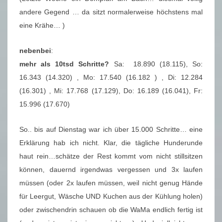
andere Gegend … da sitzt normalerweise höchstens mal
eine Krähe… )
nebenbei
:
mehr als 10tsd Schritte?
Sa: 18.890 (18.115), So:
16.343 (14.320) , Mo: 17.540 (16.182 ) , Di: 12.284
(16.301) , Mi: 17.768 (17.129), Do: 16.189 (16.041), Fr:
15.996 (17.670)
So.. bis auf Dienstag war ich über 15.000 Schritte… eine
Erklärung hab ich nicht. Klar, die tägliche Hunderunde
haut rein…schätze der Rest kommt vom nicht stillsitzen
können, dauernd irgendwas vergessen und 3x laufen
müssen (oder 2x laufen müssen, weil nicht genug Hände
für Leergut, Wäsche UND Kuchen aus der Kühlung holen)
oder zwischendrin schauen ob die WaMa endlich fertig ist