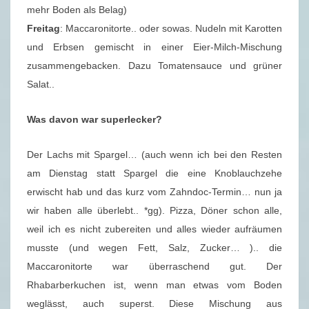
mehr Boden als Belag)
Freitag
: Maccaronitorte.. oder sowas. Nudeln mit Karotten
und Erbsen gemischt in einer Eier-Milch-Mischung
zusammengebacken. Dazu Tomatensauce und grüner
Salat..
Was davon war superlecker?
Der Lachs mit Spargel… (auch wenn ich bei den Resten
am Dienstag statt Spargel die eine Knoblauchzehe
erwischt hab und das kurz vom Zahndoc-Termin… nun ja
wir haben alle überlebt.. *gg). Pizza, Döner schon alle,
weil ich es nicht zubereiten und alles wieder aufräumen
musste (und wegen Fett, Salz, Zucker… ).. die
Maccaronitorte war überraschend gut. Der
Rhabarberkuchen ist, wenn man etwas vom Boden
weglässt, auch superst. Diese Mischung aus