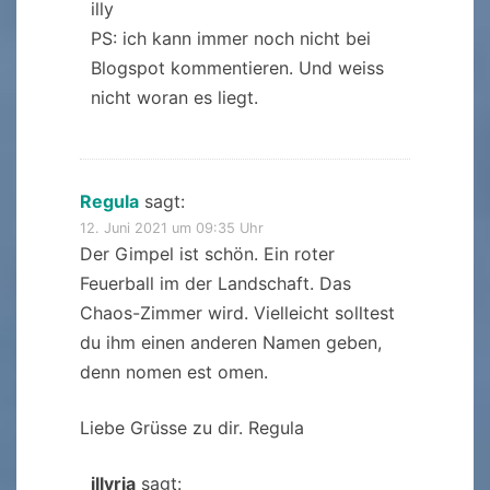
illy
PS: ich kann immer noch nicht bei
Blogspot kommentieren. Und weiss
nicht woran es liegt.
Regula
sagt:
12. Juni 2021 um 09:35 Uhr
Der Gimpel ist schön. Ein roter
Feuerball im der Landschaft. Das
Chaos-Zimmer wird. Vielleicht solltest
du ihm einen anderen Namen geben,
denn nomen est omen.
Liebe Grüsse zu dir. Regula
illyria
sagt: