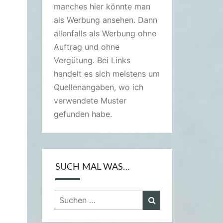
manches hier könnte man
als Werbung ansehen. Dann
allenfalls als Werbung ohne
Auftrag und ohne
Vergütung. Bei Links
handelt es sich meistens um
Quellenangaben, wo ich
verwendete Muster
gefunden habe.
SUCH MAL WAS…
Suchen
Suchen
nach: