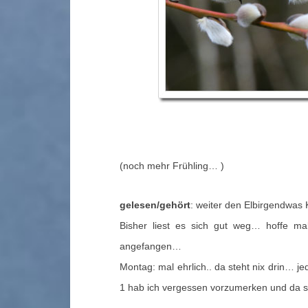
(noch mehr Frühling… )
gelesen/gehört
: weiter den Elbirgendwas K
Bisher liest es sich gut weg… hoffe mal
angefangen…
Montag: mal ehrlich.. da steht nix drin… j
1 hab ich vergessen vorzumerken und da s