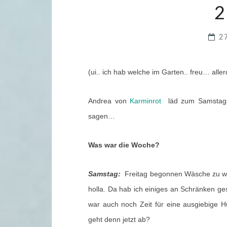
2
2
(ui.. ich hab welche im Garten.. freu… alle
Andrea von
Karminrot
läd zum Samstagsp
sagen…
Was war die Woche?
Samstag:
Freitag begonnen Wäsche zu wa
holla. Da hab ich einiges an Schränken ge
war auch noch Zeit für eine ausgiebige 
geht denn jetzt ab?