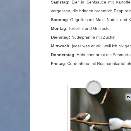
Samstag:
Eier in Senfsauce mit Kartoffe
vergessen, die bringen ordentlich Pepp rein
Sonntag
: Gegrilltes mit Mais, Nudel- und 
Montag
: Tortellini und Grillreste
Dienstag:
Nudelpfanne mit Zuchini
Mittwoch:
jeder was er will, weil ich nix g
Donnerstag
: Hähnchenbrust mit Schmort
Freitag
: CordonBleu mit Rosmarinkartoffel