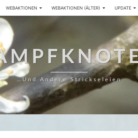
WEBAKTIONEN
WEBAKTIONEN (ÄLTER)
UPDATE
AMPFKNOT
…und Andere Strickseleien