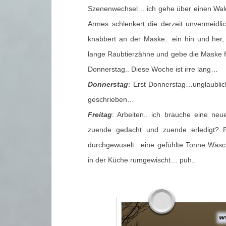
Szenenwechsel… ich gehe über einen Waldw
Armes schlenkert die derzeit unvermeid
knabbert an der Maske.. ein hin und her,
lange Raubtierzähne und gebe die Maske f
Donnerstag.. Diese Woche ist irre lang…
Donnerstag
: Erst Donnerstag…unglaubli
geschrieben…
Freitag
: Arbeiten.. ich brauche eine neue
zuende gedacht und zuende erledigt? P
durchgewuselt.. eine gefühlte Tonne Wäs
in der Küche rumgewischt… puh..