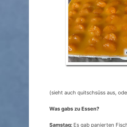
(sieht auch quitschsüss aus, ode
Was gabs zu Essen?
Samstag:
Es gab panierten Fisc