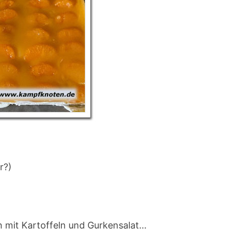
r?)
h mit Kartoffeln und Gurkensalat…