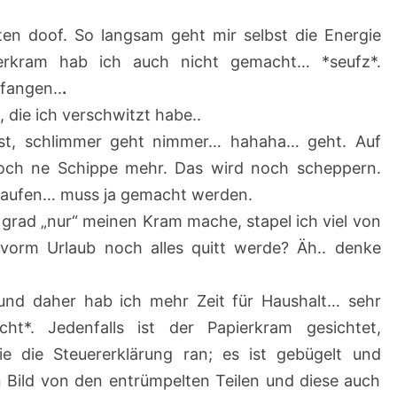
2
en doof. So langsam geht mir selbst die Energie
erkram hab ich auch nicht gemacht… *seufz*.
fangen..
.
die ich verschwitzt habe..
t, schlimmer geht nimmer… hahaha… geht. Auf
ch ne Schippe mehr. Das wird noch scheppern.
kaufen… muss ja gemacht werden.
h grad „nur“ meinen Kram mache, stapel ich viel von
 vorm Urlaub noch alles quitt werde? Äh.. denke
und daher hab ich mehr Zeit für Haushalt… sehr
ht*. Jedenfalls ist der Papierkram gesichtet,
 die Steuererklärung ran; es ist gebügelt und
 Bild von den entrümpelten Teilen und diese auch