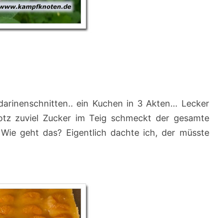
rinenschnitten.. ein Kuchen in 3 Akten… Lecker
otz zuviel Zucker im Teig schmeckt der gesamte
Wie geht das? Eigentlich dachte ich, der müsste