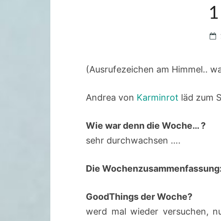
1
(Ausrufezeichen am Himmel.. was
Andrea von
Karminrot
läd zum 
Wie war denn die Woche… ?
sehr durchwachsen ….
Die Wochenzusammenfassung
GoodThings der Woche?
werd mal wieder versuchen, nu