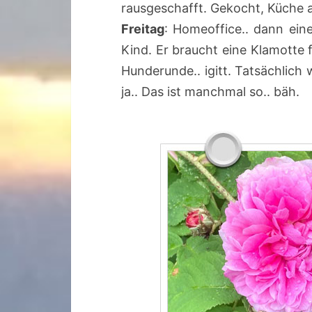
rausgeschafft. Gekocht, Küche a
Freitag
: Homeoffice.. dann ei
Kind. Er braucht eine Klamotte 
Hunderunde.. igitt. Tatsächlich
ja.. Das ist manchmal so.. bäh.