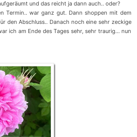
ufgeräumt und das reicht ja dann auch.. oder?
nen Termin.. war ganz gut. Dann shoppen mit dem
für den Abschluss.. Danach noch eine sehr zeckige
 war ich am Ende des Tages sehr, sehr traurig… nun