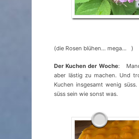
(die Rosen blühen… mega… )
Der Kuchen der Woche
: Manda
aber lästig zu machen. Und tr
Kuchen insgesamt wenig süss. 
süss sein wie sonst was.