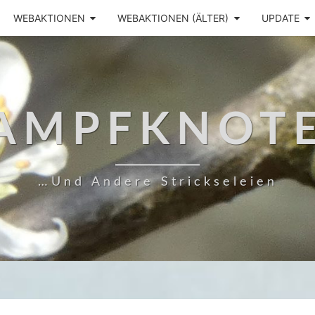
WEBAKTIONEN
WEBAKTIONEN (ÄLTER)
UPDATE
AMPFKNOT
…und Andere Strickseleien