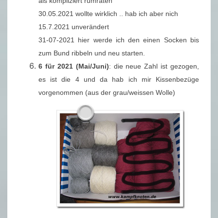
als kompliziert rumraten
30.05.2021 wollte wirklich .. hab ich aber nich
15.7.2021 unverändert
31-07-2021 hier werde ich den einen Socken bis
zum Bund ribbeln und neu starten.
6 für 2021 (Mai/Juni)
: die neue Zahl ist gezogen,
es ist die 4 und da hab ich mir Kissenbezüge
vorgenommen (aus der grau/weissen Wolle)