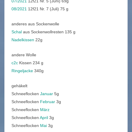
07/2021
12f21 Nr. 5 (Juni) 69g
08/2021
12f21 Nr. 7 (Juli) 75 g
anderes aus Sockenwolle
Schal
aus Sockenwollresten 135 g
Nadelkissen
22g
andere Wolle
c2c
Kissen 234 g
Ringeljacke
340g
gehäkelt
Schneeflocken
Januar
5g
Schneeflocken
Februar
3g
Schneeflocken
März
Schneeflocken
April
3g
Schneeflocken
Mai
3g