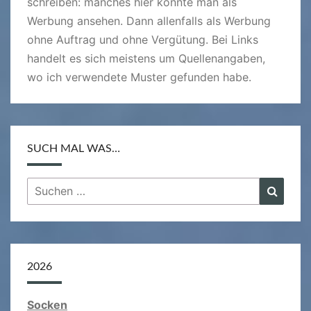
schreiben: manches hier könnte man als
Werbung ansehen. Dann allenfalls als Werbung
ohne Auftrag und ohne Vergütung. Bei Links
handelt es sich meistens um Quellenangaben,
wo ich verwendete Muster gefunden habe.
SUCH MAL WAS…
Suchen
Suche
nach:
2026
Socken