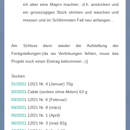
ich aber eine Mapro machen…d.h. anstricken und
ein grosszügiges Stück stricken und waschen und
messen und im Schlimmsten Fall neu anfangen…
Am Schluss dann wieder die Aufstellung der
Fertigstellungen:(da wo Verlinkungen fehlen, muss das
Projekt noch einen Eintrag bekommen ;-))
Socken
01/2021
12f21 Nr. 4 (Januar) 70g
02/2021
Cable (socken ohne Aktion) 63 g
03/202
1 12f21 Nr. 6 (Februar)
04/2021
12f21 Nr. 8 (märz)
05/2021
12f21 Nr. 1 (April)
06/2021
12f21 Nr. 3 (mai) 82g