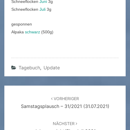
Schneeflocken
Juni
3g
Schneeflocken
Juli
3g
gesponnen
Alpaka
schwarz
(500g)
Tagebuch
,
Update
Beitragsnavigation
VORHERIGER
Samstagsplausch – 31/2021 (31.07.2021)
NÄCHSTER