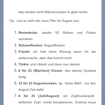
das werden wohl Männersocken in glatt rechts…
Tja.. und so sieht der neue Plan für August aus:
Restedecke
: wieder 50 Reihen und Fäden
vernähen
Schneeflocken
: Augustflocken
Friedel
: ich hab keine Ahnung wann ich die
weitermache, aber das kommt noch
Türkis
: erst ribbeln und dann neu starten
6 für 21 (Mai/Juni) Kissen
: das weisse Quadrat
fertig
12 für 21 Augustsocken
: tja.. keine Wahl.. nur den
August Zeit dafür
6 für 21 (Juli/August)
: ein Zopfmusterpulli..
einfacher Zopf, nichts kompliziertes. Erstmal muss