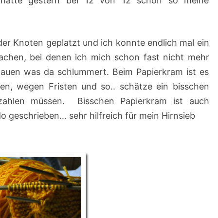
. hatte gestern bei 12 von 12 schon so meine
 der Knoten geplatzt und ich konnte endlich mal ein
chen, bei denen ich mich schon fast nicht mehr
hauen was da schlummert. Beim Papierkram ist es
sen, wegen Fristen und so.. schätze ein bisschen
zahlen müssen. Bisschen Papierkram ist auch
o geschrieben… sehr hilfreich für mein Hirnsieb