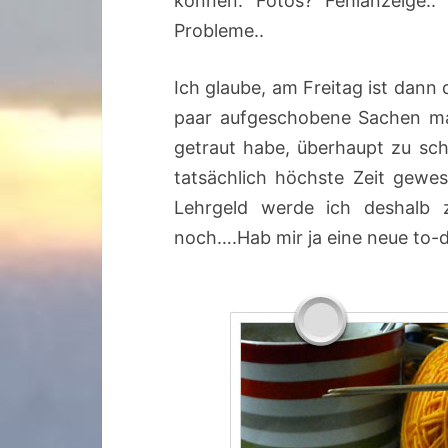
können. Fotos? Fehlanzeige.
Probleme..
Ich glaube, am Freitag ist dann
paar aufgeschobene Sachen ma
getraut habe, überhaupt zu sc
tatsächlich höchste Zeit gewe
Lehrgeld werde ich deshalb 
noch….Hab mir ja eine neue to-d