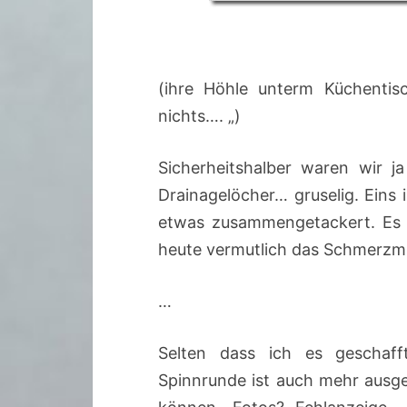
(ihre Höhle unterm Küchentis
nichts…. „)
Sicherheitshalber waren wir j
Drainagelöcher… gruselig. Eins
etwas zusammengetackert. Es g
heute vermutlich das Schmerzmi
…
Selten dass ich es geschaf
Spinnrunde ist auch mehr ausgef