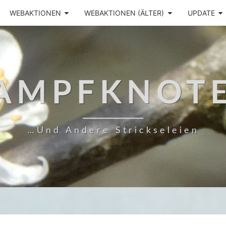
WEBAKTIONEN
WEBAKTIONEN (ÄLTER)
UPDATE
AMPFKNOT
…und Andere Strickseleien