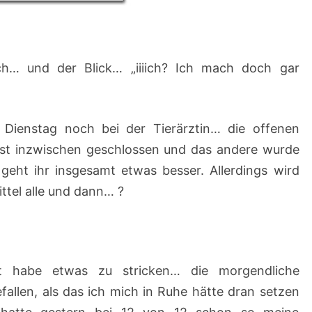
1
ch… und der Blick… „iiiich? Ich mach doch gar
a Dienstag noch bei der Tierärztin… die offenen
 ist inzwischen geschlossen und das andere wurde
eht ihr insgesamt etwas besser. Allerdings wird
ttel alle und dann… ?
ft habe etwas zu stricken… die morgendliche
allen, als das ich mich in Ruhe hätte dran setzen