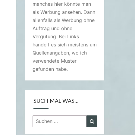
manches hier könnte man
als Werbung ansehen. Dann
allenfalls als Werbung ohne
Auftrag und ohne
Vergütung. Bei Links
handelt es sich meistens um
Quellenangaben, wo ich
verwendete Muster
gefunden habe.
SUCH MAL WAS…
Suchen
Suchen
nach: