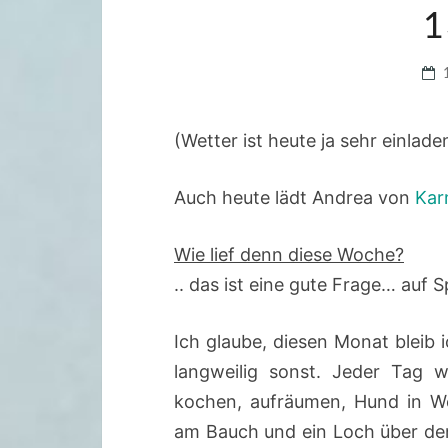
1
(Wetter ist heute ja sehr einlad
Auch heute lädt Andrea von
Kar
Wie lief denn diese Woche?
.. das ist eine gute Frage… auf 
Ich glaube, diesen Monat bleib 
langweilig sonst. Jeder Tag w
kochen, aufräumen, Hund in We
am Bauch und ein Loch über de