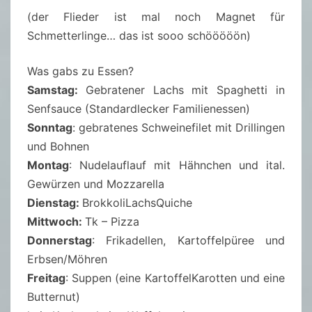
(der Flieder ist mal noch Magnet für
Schmetterlinge… das ist sooo schööööön)
Was gabs zu Essen?
Samstag:
Gebratener Lachs mit Spaghetti in
Senfsauce (Standardlecker Familienessen)
Sonntag
: gebratenes Schweinefilet mit Drillingen
und Bohnen
Montag
: Nudelauflauf mit Hähnchen und ital.
Gewürzen und Mozzarella
Dienstag:
BrokkoliLachsQuiche
Mittwoch:
Tk – Pizza
Donnerstag
: Frikadellen, Kartoffelpüree und
Erbsen/Möhren
Freitag
: Suppen (eine KartoffelKarotten und eine
Butternut)