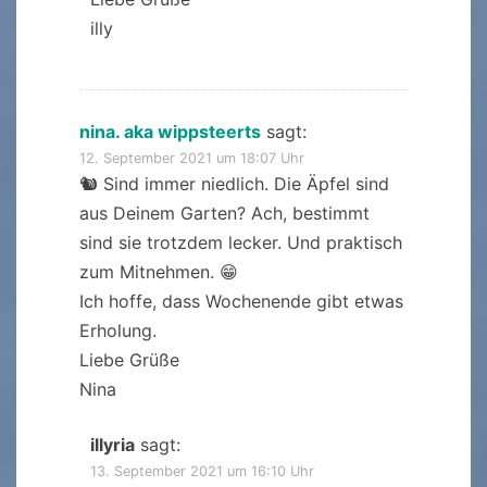
illy
nina. aka wippsteerts
sagt:
12. September 2021 um 18:07 Uhr
🐿 Sind immer niedlich. Die Äpfel sind
aus Deinem Garten? Ach, bestimmt
sind sie trotzdem lecker. Und praktisch
zum Mitnehmen. 😁
Ich hoffe, dass Wochenende gibt etwas
Erholung.
Liebe Grüße
Nina
illyria
sagt:
13. September 2021 um 16:10 Uhr