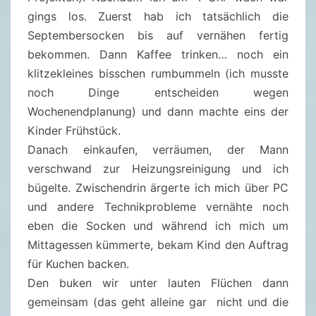
gings los. Zuerst hab ich tatsächlich die
G
Septembersocken bis auf vernähen fertig
S
bekommen. Dann Kaffee trinken… noch ein
P
klitzekleines bisschen rumbummeln (ich musste
L
noch Dinge entscheiden wegen
A
Wochenendplanung) und dann machte eins der
U
Kinder Frühstück.
S
Danach einkaufen, verräumen, der Mann
C
verschwand zur Heizungsreinigung und ich
H
bügelte. Zwischendrin ärgerte ich mich über PC
und andere Technikprobleme vernähte noch
eben die Socken und während ich mich um
Mittagessen kümmerte, bekam Kind den Auftrag
für Kuchen backen.
Den buken wir unter lauten Flüchen dann
gemeinsam (das geht alleine gar nicht und die