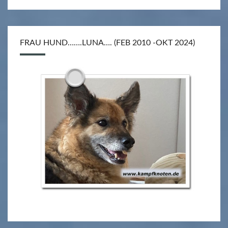
FRAU HUND…….LUNA…. (FEB 2010 -OKT 2024)