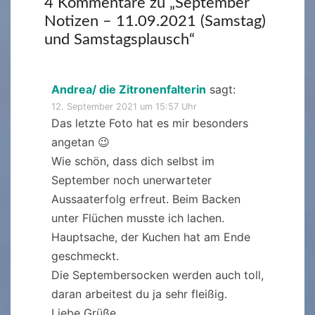
4 Kommentare zu „
September
Notizen – 11.09.2021 (Samstag)
und Samstagsplausch
“
Andrea/ die Zitronenfalterin
sagt:
12. September 2021 um 15:57 Uhr
Das letzte Foto hat es mir besonders
angetan 😉
Wie schön, dass dich selbst im
September noch unerwarteter
Aussaaterfolg erfreut. Beim Backen
unter Flüchen musste ich lachen.
Hauptsache, der Kuchen hat am Ende
geschmeckt.
Die Septembersocken werden auch toll,
daran arbeitest du ja sehr fleißig.
Liebe Grüße