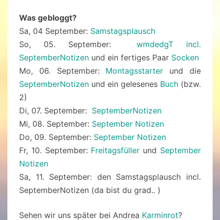
Was gebloggt?
Sa, 04 September:
Samstagsplausch
So, 05. September:
wmdedgT incl.
SeptemberNotizen
und ein fertiges Paar
Socken
Mo, 06. September:
Montagsstarter
und die
SeptemberNotizen
und ein gelesenes
Buch
(bzw.
2)
Di, 07. September:
SeptemberNotizen
Mi, 08. September:
September Notizen
Do, 09. September:
September Notizen
Fr, 10. September:
Freitagsfüller
und
September
Notizen
Sa, 11. September: den Samstagsplausch incl.
SeptemberNotizen (da bist du grad.. )
Sehen wir uns später bei Andrea
Karminrot
?