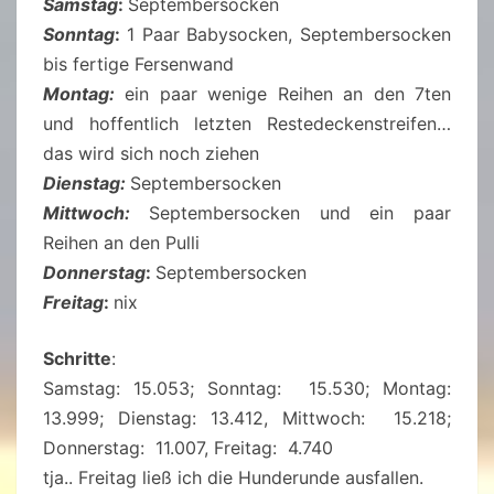
Samstag
:
Septembersocken
Sonntag
:
1 Paar Babysocken, Septembersocken
bis fertige Fersenwand
Montag:
ein paar wenige Reihen an den 7ten
und hoffentlich letzten Restedeckenstreifen…
das wird sich noch ziehen
Dienstag:
Septembersocken
Mittwoch:
Septembersocken und ein paar
Reihen an den Pulli
Donnerstag
:
Septembersocken
Freitag
:
nix
Schritte
:
Samstag: 15.053; Sonntag: 15.530; Montag:
13.999; Dienstag: 13.412, Mittwoch: 15.218;
Donnerstag: 11.007, Freitag: 4.740
tja.. Freitag ließ ich die Hunderunde ausfallen.