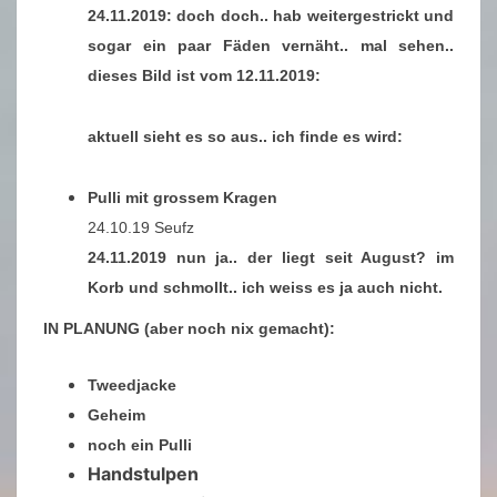
24.11.2019: doch doch.. hab weitergestrickt und
sogar ein paar Fäden vernäht.. mal sehen..
dieses Bild ist vom 12.11.2019:
aktuell sieht es so aus.. ich finde es wird:
Pulli mit grossem Kragen
24.10.19 Seufz
24.11.2019 nun ja.. der liegt seit August? im
Korb und schmollt.. ich weiss es ja auch nicht.
IN
PLANUNG (aber noch nix gemacht):
Tweedjacke
Geheim
noch ein Pulli
Handstulpen