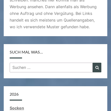
schreiben: manches hier könnte man als
Werbung ansehen. Dann allenfalls als Werbung
ohne Auftrag und ohne Vergütung. Bei Links
handelt es sich meistens um Quellenangaben,
wo ich verwendete Muster gefunden habe.
SUCH MAL WAS…
Suchen
Suche
nach:
2026
Socken