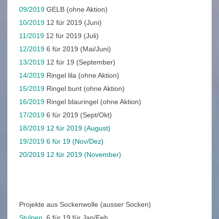
09/2019
GELB (ohne Aktion)
10/2019
12 für 2019 (Juni)
11/2019
12 für 2019 (Juli)
12/2019
6 für 2019 (Mai/Juni)
13/2019
12 für 19 (September)
14/2019
Ringel lila (ohne Aktion)
15/2019
Ringel bunt (ohne Aktion)
16/2019
Ringel blauringel (ohne Aktion)
17/2019
6 für 2019 (Sept/Okt)
18/2019
12 für 2019 (August)
19/2019
6 für 19 (Nov/Dez)
20/2019 12 für 2019 (November)
Projekte aus Sockenwolle (ausser Socken)
Stulpen
, 6 für 19 für Jan/Feb