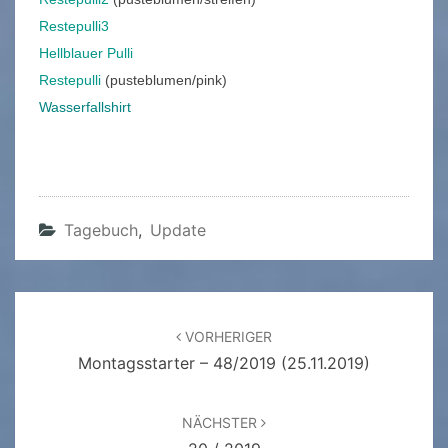
Restepulli3
Hellblauer Pulli
Restepulli
(pusteblumen/pink)
Wasserfallshirt
Tagebuch
,
Update
Beitragsnavigation
VORHERIGER
Montagsstarter – 48/2019 (25.11.2019)
NÄCHSTER